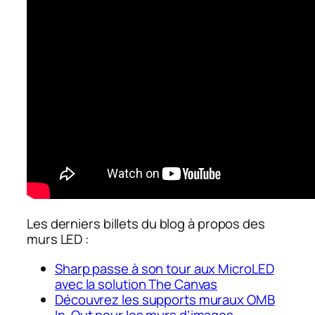
Les derniers billets du blog à propos des
murs LED :
Sharp passe à son tour aux MicroLED
avec la solution The Canvas
Découvrez les supports muraux OMB
In-Out pour les murs d’images