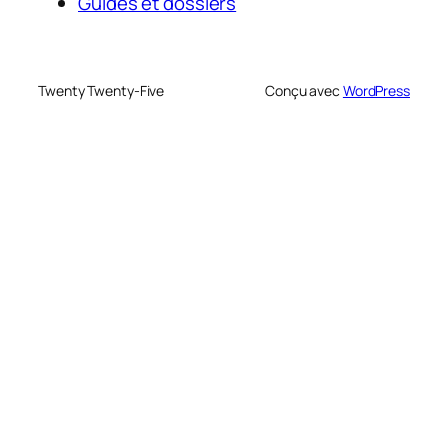
Guides et dossiers
Twenty Twenty-Five
Conçu avec
WordPress