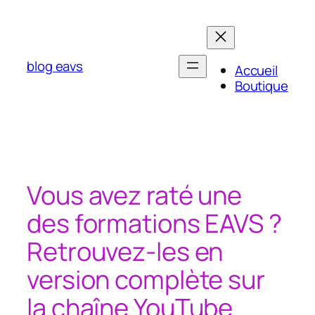
Aller
au
contenu
blog eavs
Accueil
Boutique
Vous avez raté une
des formations EAVS ?
Retrouvez-les en
version complète sur
la chaîne YouTube