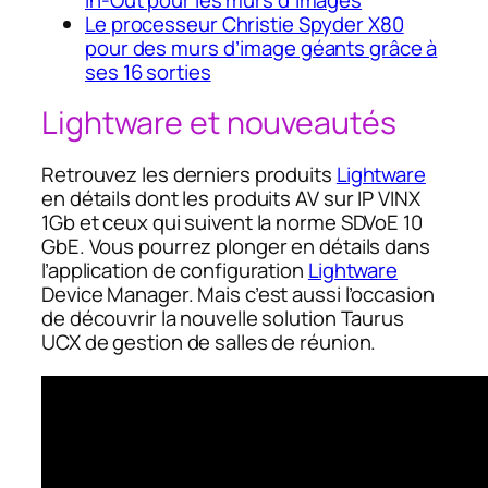
Le processeur Christie Spyder X80
pour des murs d’image géants grâce à
ses 16 sorties
Lightware et nouveautés
Retrouvez les derniers produits
Lightware
en détails dont les produits AV sur IP VINX
1Gb et ceux qui suivent la norme SDVoE 10
GbE. Vous pourrez plonger en détails dans
l’application de configuration
Lightware
Device Manager. Mais c’est aussi l’occasion
de découvrir la nouvelle solution Taurus
UCX de gestion de salles de réunion.