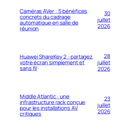
Caméras AVer : 5 bénéfices
30
concrets du cadrage
juillet
automatique en salle de
2026
réunion
28
Huawei ShareKey 2 : partagez
votre écran simplement et
juillet
sans fil
2026
Middle Atlantic : une
23
infrastructure rack conçue
juillet
pour les installations AV
2026
critiques