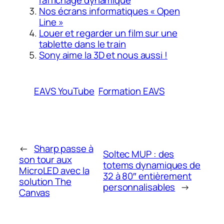
l’affichage dynamique
Nos écrans informatiques « Open
Line »
Louer et regarder un film sur une
tablette dans le train
Sony aime la 3D et nous aussi !
EAVS YouTube
Formation EAVS
←
Sharp passe à
Soltec MUP : des
son tour aux
totems dynamiques de
MicroLED avec la
32 à 80″ entièrement
solution The
personnalisables
→
Canvas