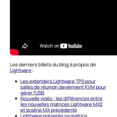
Les derniers billets du blog à propos de
Lightware
:
Les extenders Lightware TPS pour
salles de réunion deviennent KVM pour
gérer l’USB
Nouvelle vidéo : les différences entre
les nouvelles matrices Lightware MX2
et la série MX précédente
Lightware présente sa matrice