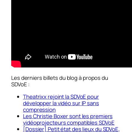
Les derniers billets du blog à propos du
SDVoE :
Theatrixx rejoint la SDVoE pour
développer la vidéo sur IP sans
compression
Les Christie Boxer sont les premiers
vidéoprojecteurs compatibles SDVoE
[Dossier] Petit état des lieux du SDVoE,