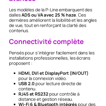
Les modèles de la P-Line embarquent des
dalles
ADS ou VA avec 25 % haze
. Ces
dernières améliorent la lisibilité et les angles
de vue, tout en renforçant la clarté des
contenus.
Connectivité complète
Pensés pour s’intégrer facilement dans les
installations professionnelles, les écrans
proposent :
HDMI, DVI et DisplayPort (IN/OUT)
pour la connexion vidéo.
USB 2.0
pour lecture directe de
contenu.
RJ45 et RS232
pour contrôle à
distance et gestion réseau.
Wi-Fi 6 & Bluetooth intégrés
pour des