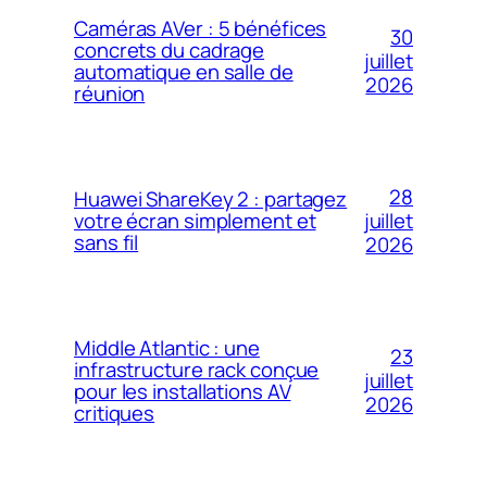
Caméras AVer : 5 bénéfices
30
concrets du cadrage
juillet
automatique en salle de
2026
réunion
28
Huawei ShareKey 2 : partagez
votre écran simplement et
juillet
sans fil
2026
Middle Atlantic : une
23
infrastructure rack conçue
juillet
pour les installations AV
2026
critiques