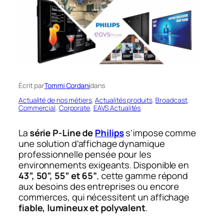
Écrit par
Tommi Cordani
dans
Actualité de nos métiers
, 
Actualités produits
, 
Broadcast
, 
Commercial
, 
Corporate
, 
EAVS Actualités
La
série P-Line de
Philips
s’impose comme
une solution d’affichage dynamique
professionnelle pensée pour les
environnements exigeants. Disponible en
43”, 50”, 55” et 65”
, cette gamme répond
aux besoins des entreprises ou encore
commerces, qui nécessitent un affichage
fiable, lumineux et polyvalent
.