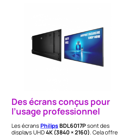
Des écrans conçus pour
l’usage professionnel
Les écrans
Philips
BDL6017P
sont des
displays UHD
4K (3840 × 2160)
. Cela offre