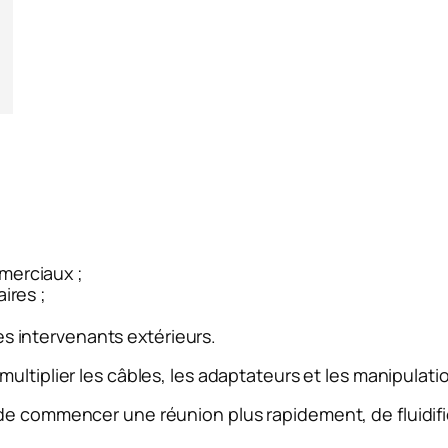
;
merciaux ;
ires ;
s intervenants extérieurs.
de multiplier les câbles, les adaptateurs et les manipulat
de commencer une réunion plus rapidement, de fluidifi