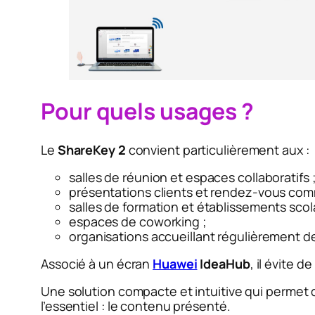
Pour quels usages ?
Le
ShareKey 2
convient particulièrement aux :
salles de réunion et espaces collaboratifs 
présentations clients et rendez-vous com
salles de formation et établissements scola
espaces de coworking ;
organisations accueillant régulièrement de
Associé à un écran
Huawei
IdeaHub
, il évite 
Une solution compacte et intuitive qui permet 
l’essentiel : le contenu présenté.