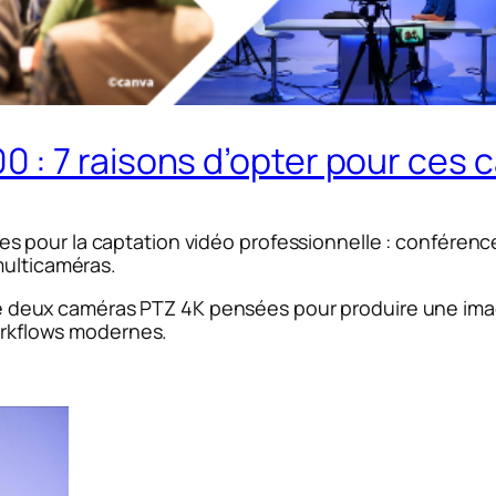
: 7 raisons d’opter pour ces 
 pour la captation vidéo professionnelle : conférenc
multicaméras.
 deux caméras PTZ 4K pensées pour produire une image 
workflows modernes.