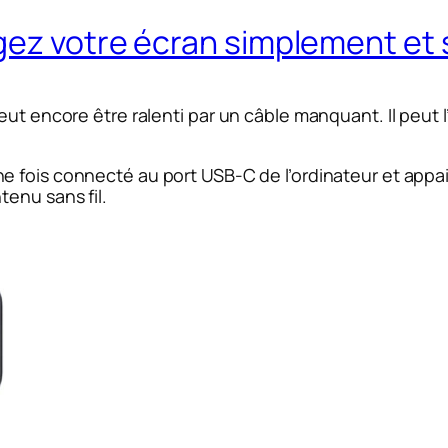
ez votre écran simplement et s
eut encore être ralenti par un câble manquant. Il peut
ne fois connecté au port USB-C de l’ordinateur et appa
enu sans fil.