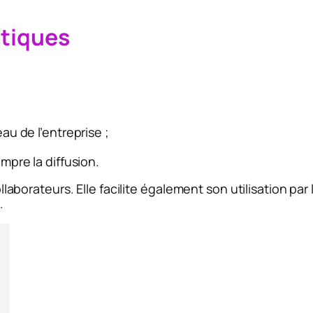
stiques
u de l’entreprise ;
mpre la diffusion.
collaborateurs. Elle facilite également son utilisation par
.