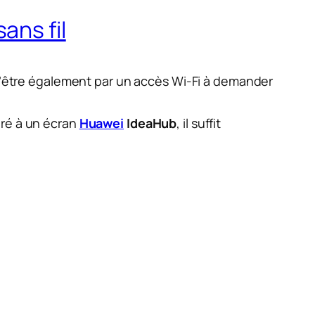
ans fil
 l’être également par un accès Wi-Fi à demander
iré à un écran
Huawei
IdeaHub
, il suffit