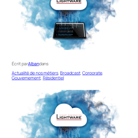
Écrit par
Alban
dans
Actualité de nos métiers
, 
Broadcast
, 
Corporate
, 
Gouvernement
, 
Résidentiel