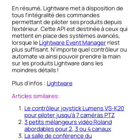
En résumé, Lightware met à disposition de
tous l’intégralité des commandes
permettant de piloter ses produits depuis
l’extérieur. Cette API est destinée à ceux qui
mettent en place des systèmes avancés,
lorsque le
Lightware Event Manager
n’est
plus suffisant. N’importe quel contrôleur ou
automate va ainsi pouvoir prendre la main
sur les produits Lightware dans les
moindres détails !
Plus d’infos :
Lightware
Articles similaires:
Le contrôleur joystick Lumens VS-K20
pour piloter jusqu’à 7 caméras PTZ
3 petits mélangeurs vidéo Roland
abordables pour 2, 3 ou 4 canaux
La salle de conférence du