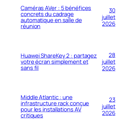
Caméras AVer : 5 bénéfices
30
concrets du cadrage
juillet
automatique en salle de
2026
réunion
28
Huawei ShareKey 2 : partagez
votre écran simplement et
juillet
sans fil
2026
Middle Atlantic : une
23
infrastructure rack conçue
juillet
pour les installations AV
2026
critiques