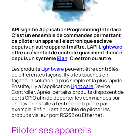
API signifie Application Programming Interface.
C’est un ensemble de commandes permettant
de piloter un appareil électronique esclave
depuis un autre appareil maître. L’API
Lightware
offre un éventail de contrôle quasiment illimité
depuis un système
Elan
, Crestron ou autre.
Les produits
Lightware
peuvent être contrôlés
de différentes façons. Il y a les touches en
façade, la solution la plus simple et la plus rapide.
Ensuite, il y a l’application
Lightware
Device
Controller. Après, certains produits disposent de
ports GPIO afin de déporter les commandes sur
un clavier installé à l’entrée de la pièce par
exemple. Enfin, il est possible de piloter les
produits via leur port RS232 ou Ethernet.
Piloter ses appareils