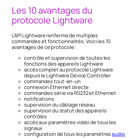
Les 10 avantages du
protocole Lightware
L’API Lightware renferme de multiples
commandes et fonctionnalités. Voici les 10
avantages de ce protocole :
contrôle et supervision de toutes les
fonctions des appareils Lightware
accès complet au protocole Lightware
depuis le Lightware Device Controller
commandes tout-en-un
connexion Ethernet directe
commandes série via RS232 et Ethernet
notifications
supervision du câblage réseau
supervision du statut des appareils
contrôlés
accès aux paramètres vidéo de tous les
signaux
configuration de tous les paramètres
audio