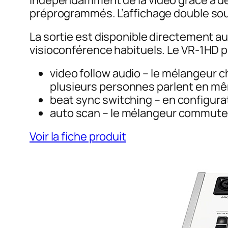
indépendamment de la vidéo grâce à des 
préprogrammés. L’affichage double sour
La sortie est disponible directement au
visioconférence habituels. Le VR-1HD 
video follow audio
– le mélangeur c
plusieurs personnes parlent en 
beat sync switching
– en configura
auto scan
– le mélangeur commute t
Voir la fiche produit