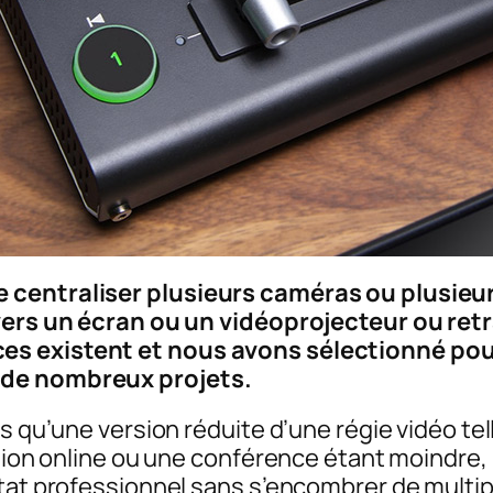
 centraliser plusieurs caméras ou plusieur
 vers un écran ou un vidéoprojecteur ou ret
es existent et nous avons sélectionné pour
 de nombreux projets.
s qu’une version réduite d’une régie vidéo tel
usion online ou une conférence étant moindre, 
tat professionnel sans s’encombrer de multipl