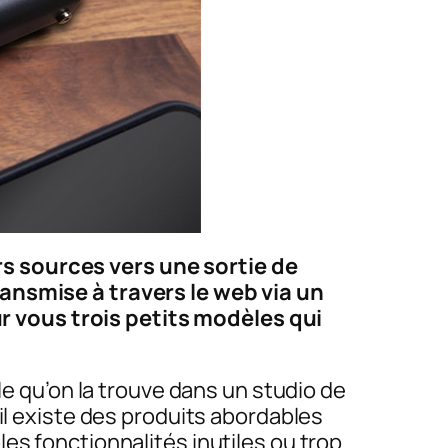
s sources vers une sortie de
ransmise à travers le web via un
 vous trois petits modèles qui
le qu’on la trouve dans un studio de
il existe des produits abordables
es fonctionnalités inutiles ou trop