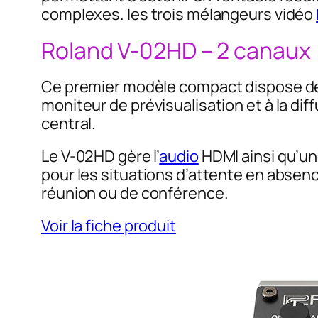
complexes. les trois mélangeurs vidéo
Roland V-02HD – 2 canaux
Ce premier modèle compact dispose de 
moniteur de prévisualisation et à la di
central.
Le V-02HD gère l’
audio
HDMI ainsi qu’u
pour les situations d’attente en absen
réunion ou de conférence.
Voir la fiche produit