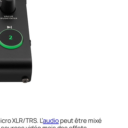
cro XLR/TRS. L’
audio
peut être mixé