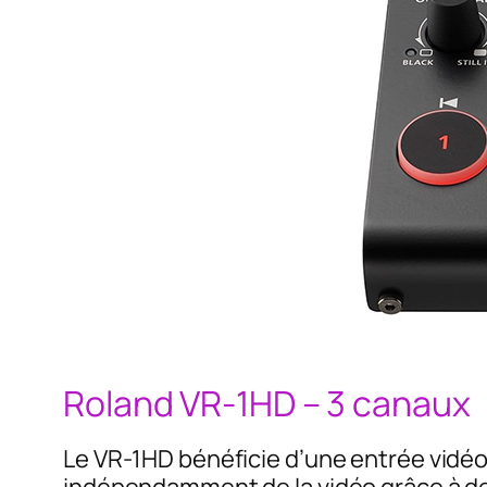
Roland VR-1HD – 3 canaux
Le VR-1HD bénéficie d’une entrée vidéo