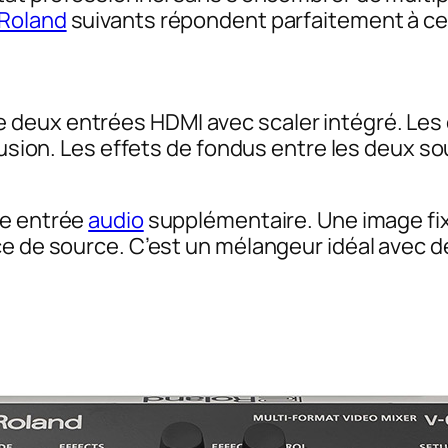
Roland
suivants répondent parfaitement à ce
deux entrées HDMI avec scaler intégré. Les 
ffusion. Les effets de fondus entre les deux s
ne entrée
audio
supplémentaire. Une image fixe
ce de source. C’est un mélangeur idéal avec d