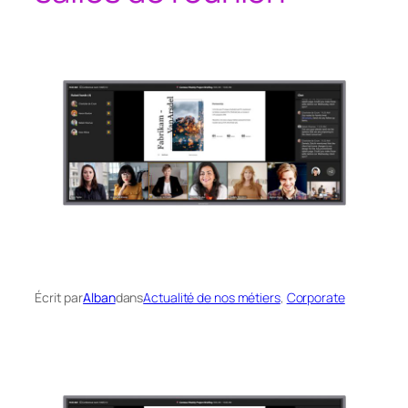
Écrit par
Alban
dans
Actualité de nos métiers
, 
Corporate