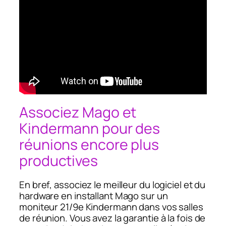
Associez Mago et
Kindermann pour des
réunions encore plus
productives
En bref, associez le meilleur du logiciel et du
hardware en installant Mago sur un
moniteur 21/9e Kindermann dans vos salles
de réunion. Vous avez la garantie à la fois de