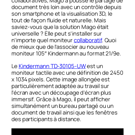
collaboratives, Mago a poussé le partage de
document très loin avec un contrôle depuis
son smartphone et la visualisation 3D, le
tout de façon fluide et naturelle. Mais
saviez-vous que la solution Mago était
universelle ? Elle peut s’installer sur
n’importe quel moniteur
collaboratif
. Quoi
de mieux que de l’associer au nouveau
moniteur 105″ Kindermann au format 21/9e.
Le
Kindermann TD-30105-UW
est un
moniteur tactile avec une définition de 2450
x 1034 pixels. Cette image allongée est
particulièrement adaptée au travail sur
l’écran avec un découpage d’écran plus
immersif. Grâce à Mago, il peut afficher
simultanément un bureau partagé ou un
document de travail ainsi que les fenêtres
des participants à distance.