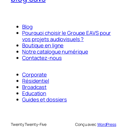
Blog
Pourquoi choisir le Groupe EAVS pour
vos projets audiovisuels ?
Boutique en ligne
Notre catalogue numérique
Contactez-nous
Corporate
Résidentiel
Broadcast
Education
Guides et dossiers
Twenty Twenty-Five
Conçu avec
WordPress