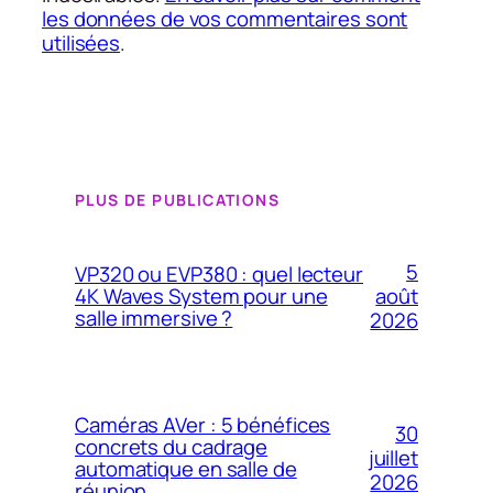
les données de vos commentaires sont
utilisées
.
PLUS DE PUBLICATIONS
5
VP320 ou EVP380 : quel lecteur
4K Waves System pour une
août
salle immersive ?
2026
Caméras AVer : 5 bénéfices
30
concrets du cadrage
juillet
automatique en salle de
2026
réunion