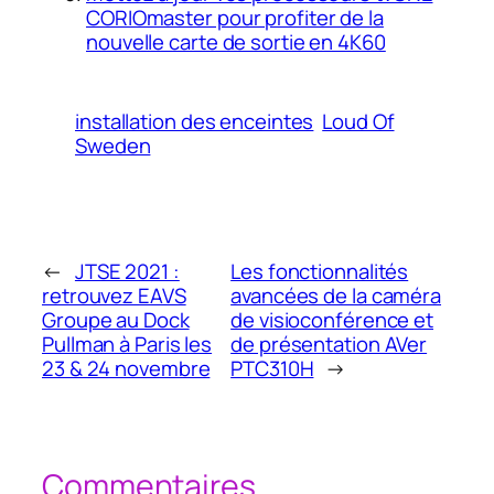
CORIOmaster pour profiter de la
nouvelle carte de sortie en 4K60
installation des enceintes
Loud Of
Sweden
←
JTSE 2021 :
Les fonctionnalités
retrouvez EAVS
avancées de la caméra
Groupe au Dock
de visioconférence et
Pullman à Paris les
de présentation AVer
23 & 24 novembre
PTC310H
→
Commentaires