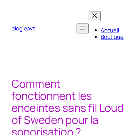
Aller
au
contenu
blog eavs
Accueil
Boutique
Comment
fonctionnent les
enceintes sans fil Loud
of Sweden pour la
sonorisation ?