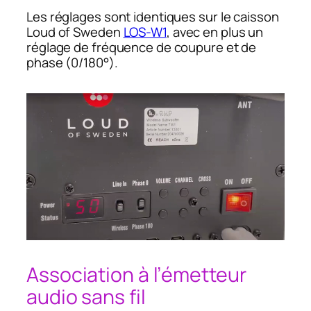
Les réglages sont identiques sur le caisson
Loud of Sweden
LOS-W1
, avec en plus un
réglage de fréquence de coupure et de
phase (0/180°).
Association à l’émetteur
audio sans fil