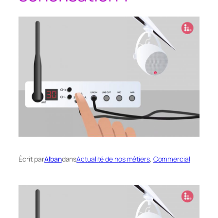
Écrit par
Alban
dans
Actualité de nos métiers
, 
Commercial