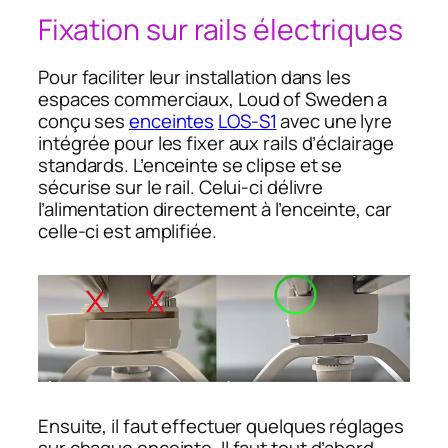
Fixation sur rails électriques
Pour faciliter leur installation dans les
espaces commerciaux, Loud of Sweden a
conçu ses
enceintes
LOS-S1
avec une lyre
intégrée pour les fixer aux rails d’éclairage
standards. L’enceinte se clipse et se
sécurise sur le rail. Celui-ci délivre
l’alimentation directement à l’enceinte, car
celle-ci est amplifiée.
Ensuite, il faut effectuer quelques réglages
sur chaque enceinte. Il faut tout d’abord