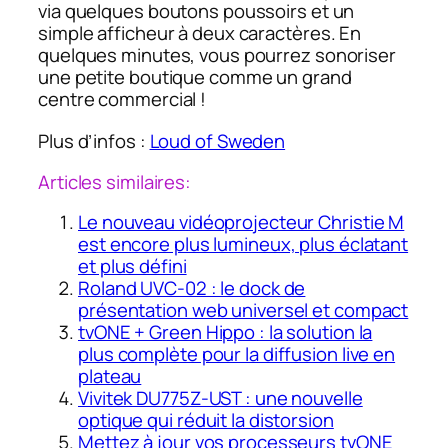
via quelques boutons poussoirs et un
simple afficheur à deux caractères. En
quelques minutes, vous pourrez sonoriser
une petite boutique comme un grand
centre commercial !
Plus d’infos :
Loud of Sweden
Articles similaires:
Le nouveau vidéoprojecteur Christie M
est encore plus lumineux, plus éclatant
et plus défini
Roland UVC-02 : le dock de
présentation web universel et compact
tvONE + Green Hippo : la solution la
plus complète pour la diffusion live en
plateau
Vivitek DU775Z-UST : une nouvelle
optique qui réduit la distorsion
Mettez à jour vos processeurs tvONE