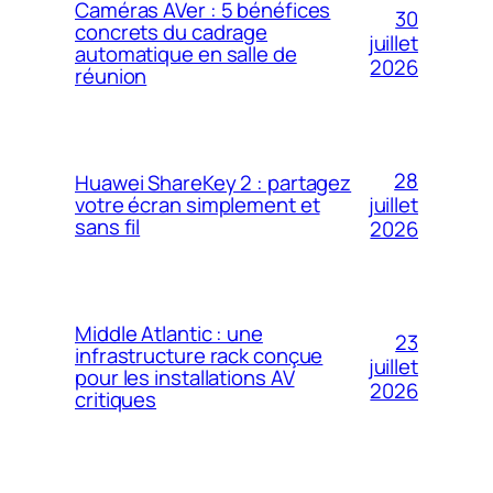
Caméras AVer : 5 bénéfices
30
concrets du cadrage
juillet
automatique en salle de
2026
réunion
28
Huawei ShareKey 2 : partagez
votre écran simplement et
juillet
sans fil
2026
Middle Atlantic : une
23
infrastructure rack conçue
juillet
pour les installations AV
2026
critiques