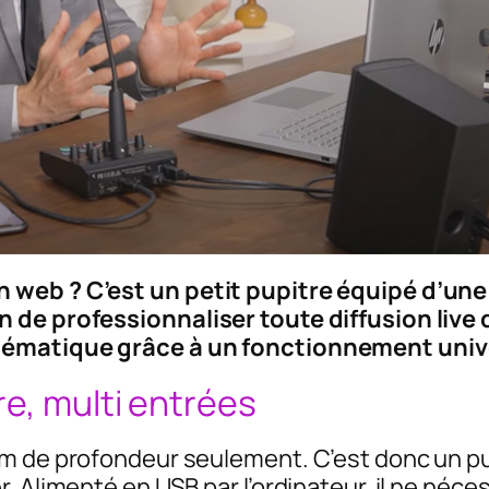
 web ? C’est un petit pupitre équipé d’une
n de professionnaliser toute diffusion live
lématique grâce à un fonctionnement unive
re, multi entrées
m de profondeur seulement. C’est donc un pup
. Alimenté en USB par l’ordinateur, il ne néce