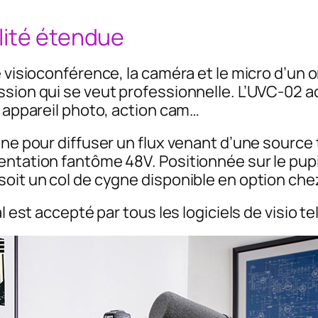
lité étendue
e visioconférence, la caméra et le micro d’un 
ssion qui se veut professionnelle. L’UVC-02
, appareil photo, action cam…
gne pour diffuser un flux venant d’une source 
ntation fantôme 48V. Positionnée sur le pupit
soit un col de cygne disponible en option che
bal est accepté par tous les logiciels de visi