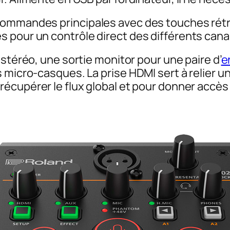
ommandes principales avec des touches rétro-
s pour un contrôle direct des différents can
stéréo, une sortie
monitor
pour une paire d’
e
 micro-casques. La prise HDMI sert à relier un
récupérer le flux global et pour donner accès