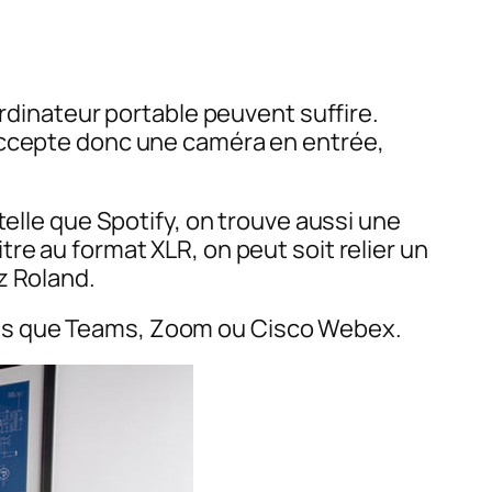
ordinateur portable peuvent suffire.
 accepte donc une caméra en entrée,
telle que Spotify, on trouve aussi une
re au format XLR, on peut soit relier un
z Roland.
o tels que Teams, Zoom ou Cisco Webex.