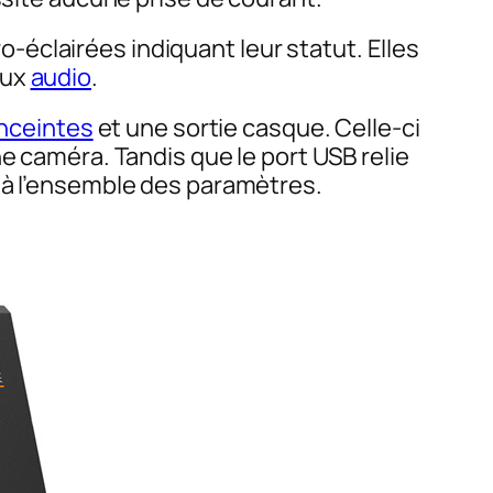
éclairées indiquant leur statut. Elles
aux
audio
.
nceintes
et une sortie casque. Celle-ci
e caméra. Tandis que le port USB relie
 à l’ensemble des paramètres.