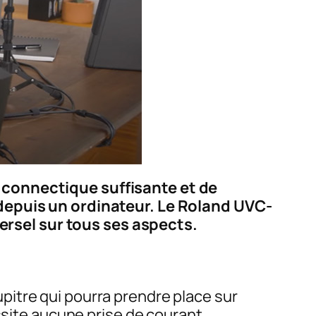
 connectique suffisante et de
 depuis un ordinateur. Le Roland UVC-
rsel sur tous ses aspects.
itre qui pourra prendre place sur
ssite aucune prise de courant.