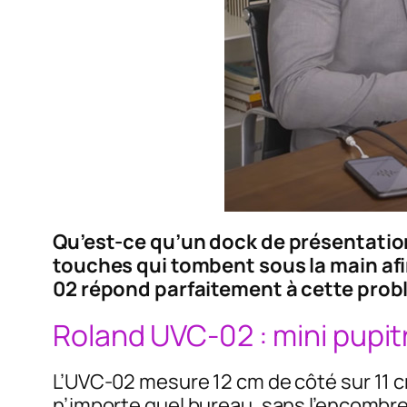
Qu’est-ce qu’un dock de présentation
touches qui tombent sous la main afi
02 répond parfaitement à cette prob
Roland UVC-02 : mini pupit
L’UVC-02 mesure 12 cm de côté sur 11 c
n’importe quel bureau, sans l’encombrer