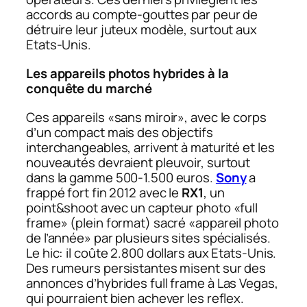
accords au compte-gouttes par peur de
détruire leur juteux modèle, surtout aux
Etats-Unis.
Les appareils photos hybrides à la
conquête du marché
Ces appareils «sans miroir», avec le corps
d’un compact mais des objectifs
interchangeables, arrivent à maturité et les
nouveautés devraient pleuvoir, surtout
dans la gamme 500-1.500 euros.
Sony
a
frappé fort fin 2012 avec le
RX1
, un
point&shoot avec un capteur photo «full
frame» (plein format) sacré «appareil photo
de l’année» par plusieurs sites spécialisés.
Le hic: il coûte 2.800 dollars aux Etats-Unis.
Des rumeurs persistantes misent sur des
annonces d’hybrides full frame à Las Vegas,
qui pourraient bien achever les reflex.