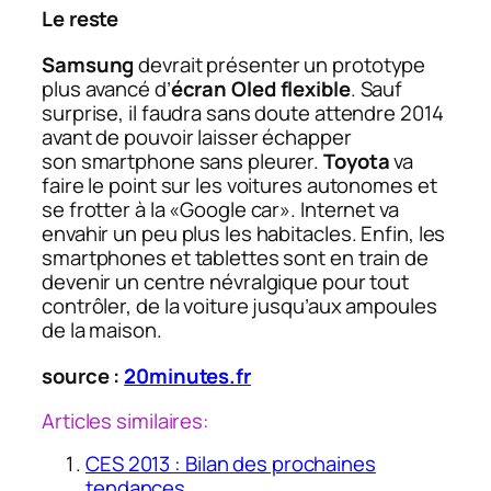
Le reste
Samsung
devrait présenter un prototype
plus avancé d’
écran Oled flexible
. Sauf
surprise, il faudra sans doute attendre 2014
avant de pouvoir laisser échapper
son smartphone sans pleurer.
Toyota
va
faire le point sur les voitures autonomes et
se frotter à la «Google car». Internet va
envahir un peu plus les habitacles. Enfin, les
smartphones et tablettes sont en train de
devenir un centre névralgique pour tout
contrôler, de la voiture jusqu’aux ampoules
de la maison.
source :
20minutes.fr
Articles similaires:
CES 2013 : Bilan des prochaines
tendances