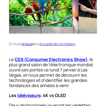
Écrit par
Arnaud
dans
Actualité de nos métiers
Le
CES (Consumer Electronics Show)
, le
plus grand salon de l’électronique mondial,
ouvre ses portes ce lundi 7 janvier à Las
Vegas, et nous permet de découvrir les
technologies et d’identifier les grandes
tendances des années à venir.
Les
téléviseurs
: 4K vs OLED
Deux technologies joueront les vedettes: