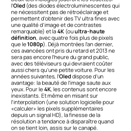
l’
Oled
(des diodes électroluminescentes qui
ne nécessitent pas de rétroéclairage et
permettent d’obtenir des TV ultra fines avec
une qualité d’image et de contrastes
remarquable) et la
4K
(ou
ultra-haute
définition
, avec quatre fois plus de pixels
que le
1080p
). Déjà montrées l’an dernier,
ces avancées ont pris du retard et 2013 ne
sera pas encore l’heure du grand public,
avec des téléviseurs qui devraient coûter
aussi chers qu’une petite voiture. Pour les
années suivantes, l’
Oled
dispose d’un
avantage: la beauté de l’image saute aux
yeux. Pour le
4K
, les contenus sont encore
inexistants. Et même en misant sur
l’interpolation (une solution logicielle pour
«calculer» les pixels supplémentaires
depuis un signal HD), la finesse de la
résolution a tendance à disparaître quand
on se tient loin, assis sur le canapé.