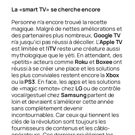
La «smart TV» se cherche encore
Personne n’a encore trouvé la recette
magique. Malgré de nettes améliorations et
des partenaires plus nombreux,
Google TV
n’a jusqu’ici pas réussi à décoller. L’
Apple TV
est limitée et l’
iTV
reste une créature aussi
mythologique que le yéti. En attendant, des
«petits» acteurs comme
Roku
et
Boxee
ont
réussi à se créer une place et les solutions
les plus conviviales restent encore la
Xbox
ou la
PS3
. En face, les apps et les solutions
de «magic remote» chez
LG
ou de contrôle
vocal/gestuel chez
Samsung
partent de
loin et devraient s’améliorer cette année
sans complètement devenir
incontournables. Car ceux qui tiennent les
clés de la révolution sont toujours les
fournisseurs de contenus et les câblo-
opérateurs. Ces derniers privilégient les