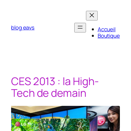
Aller
au
contenu
blog eavs
Accueil
Boutique
CES 2013 : la High-
Tech de demain