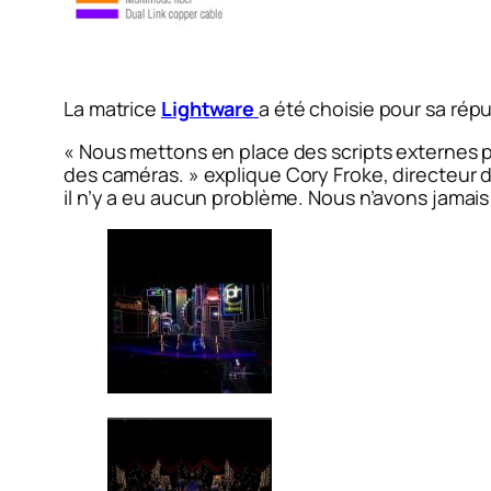
La matrice
Lightware
a été choisie pour sa réput
« Nous mettons en place des scripts externes po
des caméras. »
explique Cory Froke, directeur 
il n’y a eu aucun problème. Nous n’avons jamai