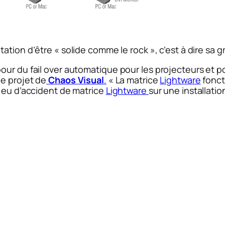
ation d’être « solide comme le rock », c’est à dire sa gr
ur du fail over automatique pour les projecteurs et pou
de projet de
Chaos Visual
.
« La matrice
Lightware
fonct
s eu d’accident de matrice
Lightware
sur une installati