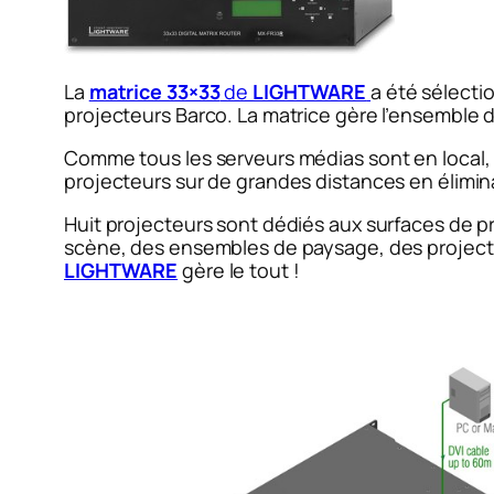
La
matrice 33×33
de
LIGHTWARE
a été sélecti
projecteurs Barco. La matrice gère l’ensemble d
Comme tous les serveurs médias sont en local, 
projecteurs sur de grandes distances en élimin
Huit projecteurs sont dédiés aux surfaces de pro
scène, des ensembles de paysage, des projectio
LIGHTWARE
gère le tout !