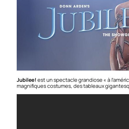
Jubilee!
est un spectacle grandiose « à l’améri
magnifiques costumes, des tableaux gigantesqu