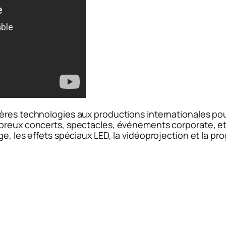
nières technologies aux productions internationales pour
mbreux concerts, spectacles, événements corporate, et
e, les effets spéciaux LED, la vidéoprojection et la pr