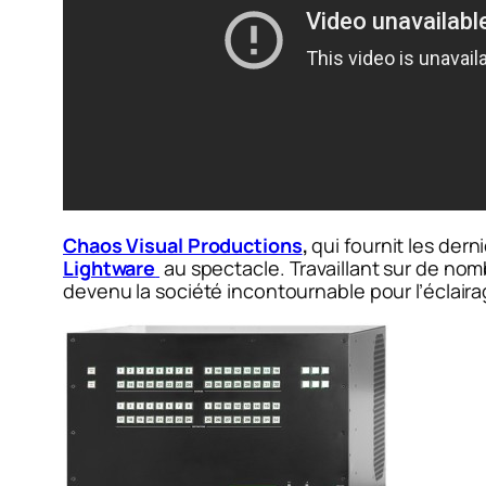
Chaos Visual Productions
,
qui fournit les der
Lightware
au spectacle. Travaillant sur de no
devenu la société incontournable pour l’éclairag