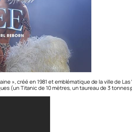
caine », créé en 1981 et emblématique de la ville de L
es (un Titanic de 10 mètres, un taureau de 3 tonnes 