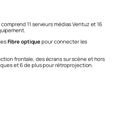
ui comprend 11 serveurs médias Ventuz et 16
équipement.
ies
Fibre optique
pour connecter les
ection frontale, des écrans sur scène et hors
ques et 6 de plus pour rétroprojection.