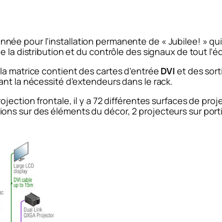
onnée pour l’installation permanente de « Jubilee! » q
e la distribution et du contrôle des signaux de tout l’
la matrice contient des cartes d’entrée
DVI
et des sort
ant la nécessité d’extendeurs dans le rack.
jection frontale, il y a 72 différentes surfaces de proj
ns sur des éléments du décor, 2 projecteurs sur porti