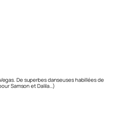
as Vegas. De superbes danseuses habillées de
pour Samson et Dalila…)