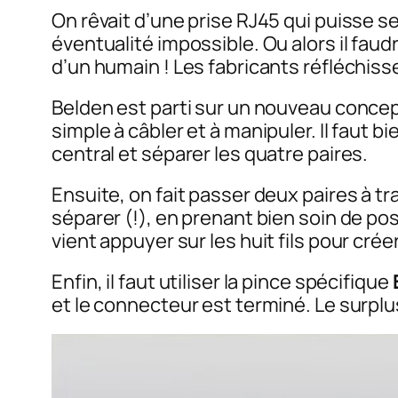
On rêvait d’une prise RJ45 qui puisse s
éventualité impossible. Ou alors il faud
d’un humain ! Les fabricants réfléchiss
Belden est parti sur un nouveau concept
simple à câbler et à manipuler. Il faut b
central et séparer les quatre paires.
Ensuite, on fait passer deux paires à tra
séparer (!), en prenant bien soin de posit
vient appuyer sur les huit fils pour crée
Enfin, il faut utiliser la pince spécifique
et le connecteur est terminé. Le surp