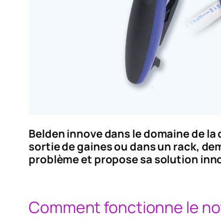
Belden innove dans le domaine de la 
sortie de gaines ou dans un rack, de
problème et propose sa solution inno
Comment fonctionne le n