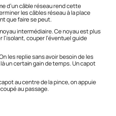
ême d’un câble réseau rend cette
erminer les câbles réseau à la place
nt que faire se peut.
 noyau intermédiaire. Ce noyau est plus
r l’isolant, couper l’éventuel guide
On les replie sans avoir besoin de les
éjà là un certain gain de temps. Un capot
 capot au centre de la pince, on appuie
t coupé au passage.