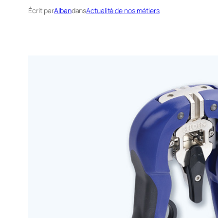
Écrit par
Alban
dans
Actualité de nos métiers