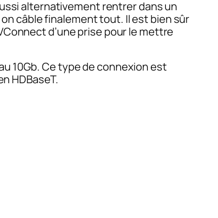
ut aussi alternativement rentrer dans un
câble finalement tout. Il est bien sûr
VConnect d’une prise pour le mettre
au 10Gb. Ce type de connexion est
 en HDBaseT.