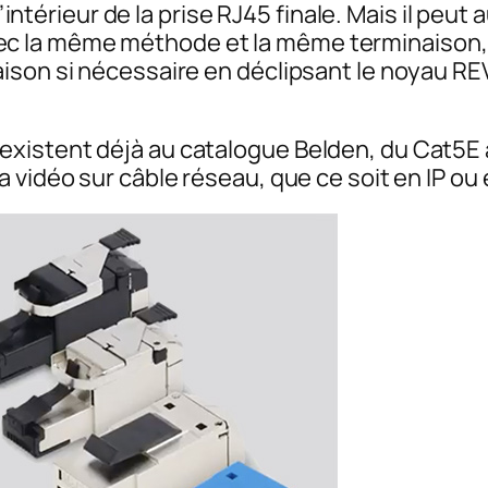
 l’intérieur de la prise RJ45 finale. Mais il pe
la même méthode et la même terminaison, on 
ison si nécessaire en déclipsant le noyau RE
xistent déjà au catalogue Belden, du Cat5E 
 vidéo sur câble réseau, que ce soit en IP ou