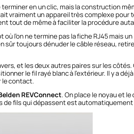
e terminer en un clic, mais la construction m
rait vraiment un appareil très complexe pour t
ent tout de même à faciliter la procédure auta
 où l’on ne termine pas la fiche RJ45 mais un
ien sûr toujours dénuder le câble réseau, retire
vers, et les deux autres paires sur les côtés. 
ionner le fil rayé blanc à l’extérieur. Il y a d
r le contact.
Belden REVConnect
. On place le noyau et le
lus de fils qui dépassent est automatiquemen