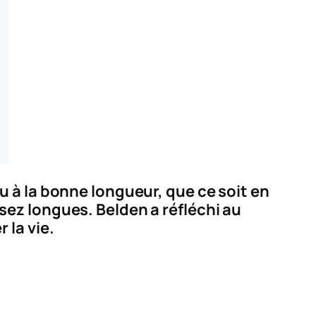
 à la bonne longueur, que ce soit en
ez longues. Belden a réfléchi au
 la vie.