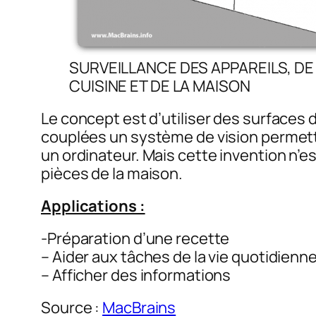
SURVEILLANCE DES APPAREILS, DE
CUISINE ET DE LA MAISON
Le concept est d’utiliser des surfaces 
couplées un système de vision permetta
un ordinateur. Mais cette invention n’e
pièces de la maison.
Applications :
-Préparation d’une recette
– Aider aux tâches de la vie quotidienn
– Afficher des informations
Source :
MacBrains