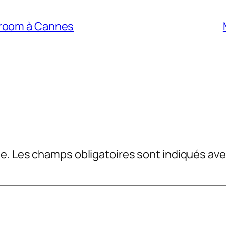
iroom à Cannes
e.
Les champs obligatoires sont indiqués av