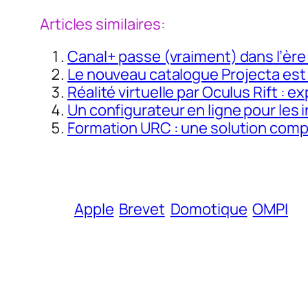
Articles similaires:
Canal+ passe (vraiment) dans l’ère
Le nouveau catalogue Projecta est
Réalité virtuelle par Oculus Rift : 
Un configurateur en ligne pour les
Formation URC : une solution compl
Apple
Brevet
Domotique
OMPI