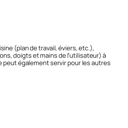
sine (
plan de travail, éviers, etc.
),
ns, doigts et mains de l’utilisateur
) à
le peut également servir pour les autres