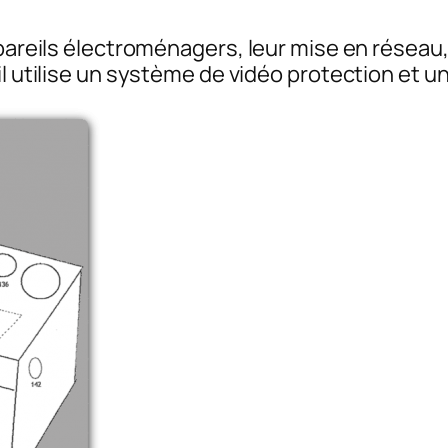
ppareils électroménagers, leur mise en résea
il utilise un système de vidéo protection et u