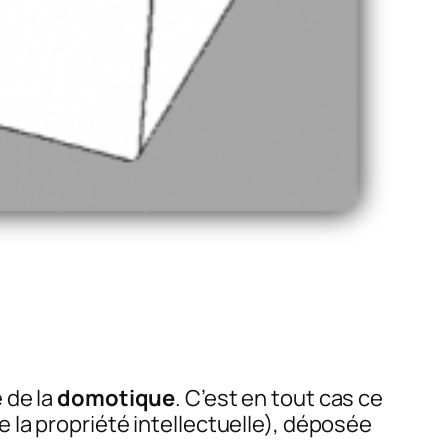
 de la
domotique
. C’est en tout cas ce
 la propriété intellectuelle), déposée