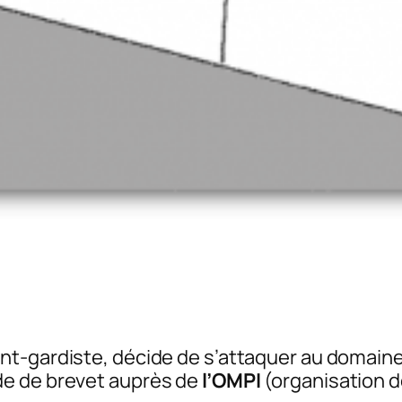
ant-gardiste, décide de s’attaquer au domaine
de de brevet auprès de
l’OMPI
(organisation de