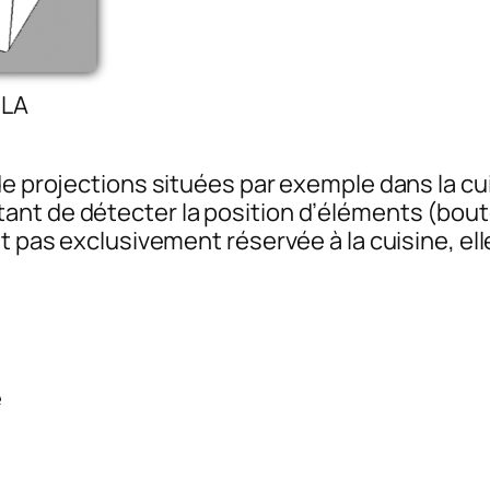
 LA
de projections situées par exemple dans la cui
nt de détecter la position d’éléments (
bouto
st pas exclusivement réservée à la cuisine, el
e