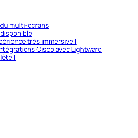
 du multi-écrans
 disponible
expérience très immersive !
 intégrations Cisco avec Lightware
ète !