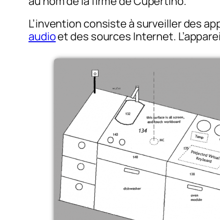
au nom de la firme de Cupertino.
L’invention consiste à surveiller des a
audio
et des sources Internet. L’appare