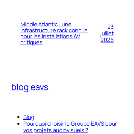
Middle Atlantic : une
23
infrastructure rack conçue
juillet
pour les installations AV
2026
critiques
blog eavs
Blog
Pourquoi choisir le Groupe EAVS pour
vos projets audiovisuels ?