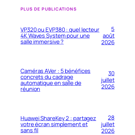
PLUS DE PUBLICATIONS
5
VP320 ou EVP380 : quel lecteur
4K Waves System pour une
août
salle immersive ?
2026
Caméras AVer : 5 bénéfices
30
concrets du cadrage
juillet
automatique en salle de
2026
réunion
28
Huawei ShareKey 2 : partagez
votre écran simplement et
juillet
sans fil
2026