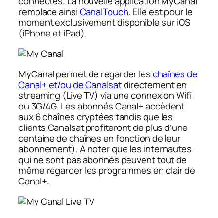
connectés. La nouvelle application MyCanal
remplace ainsi
CanalTouch
. Elle est pour le
moment exclusivement disponible sur iOS
(iPhone et iPad).
MyCanal permet de regarder les
chaînes de
Canal+ et/ou de Canalsat
directement en
streaming (Live TV) via une connexion Wifi
ou 3G/4G. Les abonnés Canal+ accèdent
aux 6 chaînes cryptées tandis que les
clients Canalsat profiteront de plus d’une
centaine de chaînes en fonction de leur
abonnement). A noter que les internautes
qui ne sont pas abonnés peuvent tout de
même regarder les programmes en clair de
Canal+.