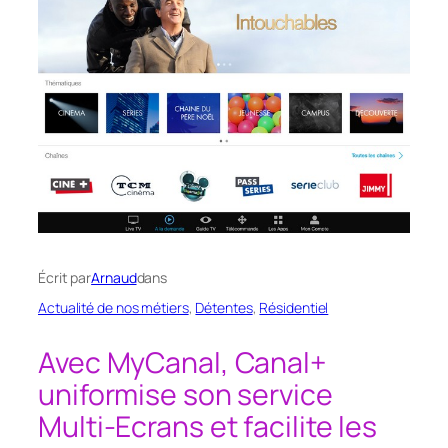
Écrit par
Arnaud
dans
Actualité de nos métiers
, 
Détentes
, 
Résidentiel
Avec MyCanal, Canal+
uniformise son service
Multi-Ecrans et facilite les