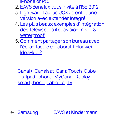
iPhone or PC.
EAVS Benelux vous invite à l’ISE 2012
Lightware Taurus UCX : bientôt une
version avec extender intégré
Les plus beaux exemples d’intégration
des téléviseurs Aquavision miroir &
waterproof
Comment partager son bureau avec
l’écran tactile collaboratif Huawei
IdeaHub ?
Canal+
Canalsat
CanalTouch
Cube
ios
Ipad
Iphone
MyCanal
Replay
smartphone
Tablette
TV
←
Samsung
EAVS et Kindermann