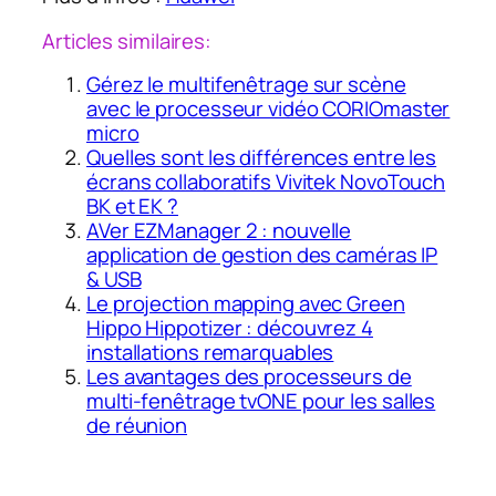
Articles similaires:
Gérez le multifenêtrage sur scène
avec le processeur vidéo CORIOmaster
micro
Quelles sont les différences entre les
écrans collaboratifs Vivitek NovoTouch
BK et EK ?
AVer EZManager 2 : nouvelle
application de gestion des caméras IP
& USB
Le projection mapping avec Green
Hippo Hippotizer : découvrez 4
installations remarquables
Les avantages des processeurs de
multi-fenêtrage tvONE pour les salles
de réunion