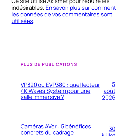
Ce site utilise Akismet pour réduire les
indésirables.
En savoir plus sur comment
les données de vos commentaires sont
utilisées
.
PLUS DE PUBLICATIONS
5
VP320 ou EVP380 : quel lecteur
4K Waves System pour une
août
salle immersive ?
2026
Caméras AVer : 5 bénéfices
30
concrets du cadrage
juillet