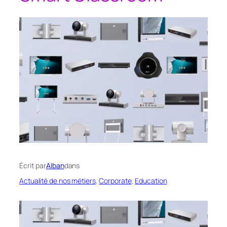
Écrit par
Alban
dans
Actualité de nos métiers
, 
Corporate
, 
Education