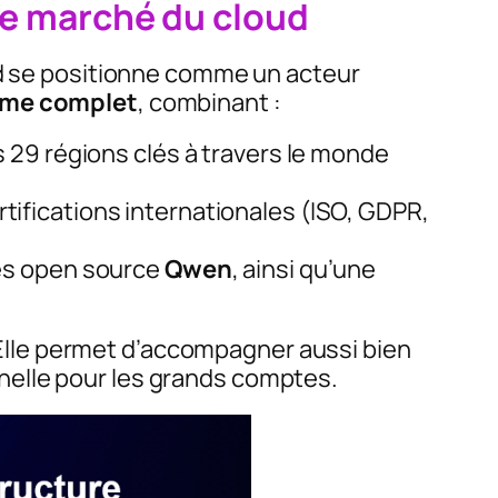
 le marché du cloud
oud se positionne comme un acteur
me complet
, combinant :
s 29 régions clés à travers le monde
rtifications internationales (ISO, GDPR,
les open source
Qwen
, ainsi qu’une
 Elle permet d’accompagner aussi bien
helle pour les grands comptes.