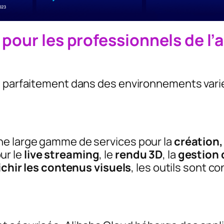
pour les professionnels de l’a
t parfaitement dans des environnements varié
ne large gamme de services pour la
création, 
our le
live streaming
, le
rendu 3D
, la
gestion 
ichir les contenus visuels
, les outils sont co