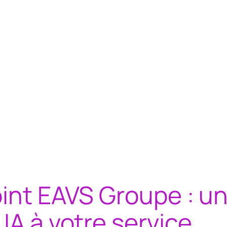
oint EAVS Groupe : u
IA à votre service