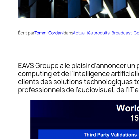
Écrit par
Tommi Cordani
dans
Actualités produits
, 
Broadcast
, 
Co
EAVS Groupe a le plaisir d’annoncer un
computing et de l’intelligence artificiel
clients des solutions technologiques t
professionnels de l’audiovisuel, de l’IT