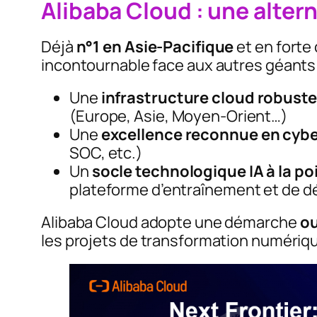
Alibaba Cloud : une alter
Déjà
n°1 en Asie-Pacifique
et en forte
incontournable face aux autres géants 
Une
infrastructure cloud robuste
(Europe, Asie, Moyen-Orient…)
Une
excellence reconnue en cybe
SOC, etc.)
Un
socle technologique IA à la po
plateforme d’entraînement et de d
Alibaba Cloud adopte une démarche
ou
les projets de transformation numériq