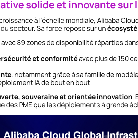
native solide et innovante sur
 croissance à l’échelle mondiale, Alibaba Cl
du secteur. Sa force repose sur un
écosystè
avec 89 zones de disponibilité réparties dan
rsécurité et conformité
avec plus de 150 ce
inte
, notamment grâce à sa famille de modè
éploiement IA de bout en bout
verte, souveraine et orientée innovation
.
ue des PME que les déploiements à grande éc