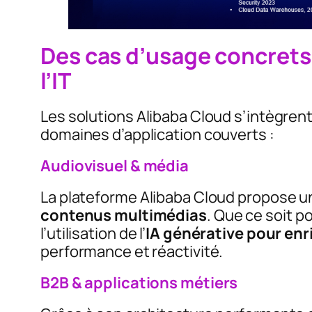
Des cas d’usage concrets 
l’IT
Les solutions Alibaba Cloud s’intègren
domaines d’application couverts :
Audiovisuel & média
La plateforme Alibaba Cloud propose u
contenus multimédias
. Que ce soit p
l’utilisation de l’
IA générative pour enr
performance et réactivité.
B2B & applications métiers