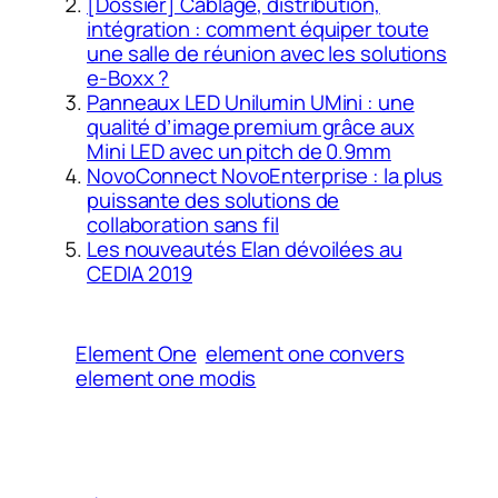
[Dossier] Câblage, distribution,
intégration : comment équiper toute
une salle de réunion avec les solutions
e-Boxx ?
Panneaux LED Unilumin UMini : une
qualité d’image premium grâce aux
Mini LED avec un pitch de 0.9mm
NovoConnect NovoEnterprise : la plus
puissante des solutions de
collaboration sans fil
Les nouveautés Elan dévoilées au
CEDIA 2019
Element One
element one convers
element one modis