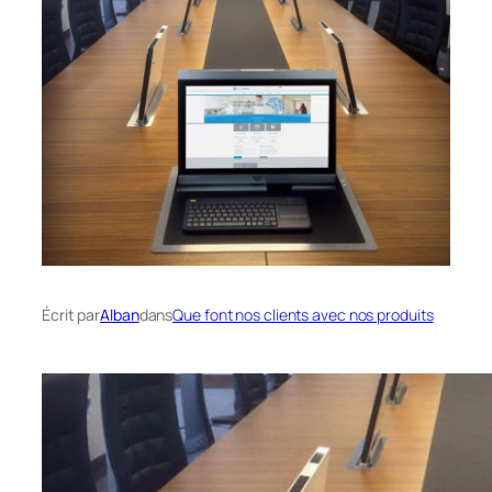
Écrit par
Alban
dans
Que font nos clients avec nos produits