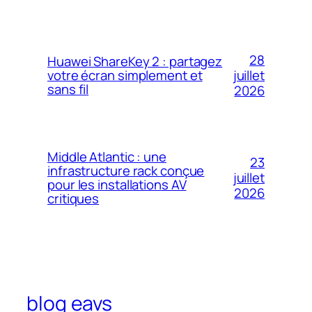
28
Huawei ShareKey 2 : partagez
votre écran simplement et
juillet
sans fil
2026
Middle Atlantic : une
23
infrastructure rack conçue
juillet
pour les installations AV
2026
critiques
blog eavs