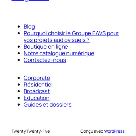
Blog
Pourquoi choisir le Groupe EAVS pour
vos projets audiovisuels ?
Boutique en ligne
Notre catalogue numérique
Contactez-nous
Corporate
Résidentiel
Broadcast
Education
Guides et dossiers
Twenty Twenty-Five
Conçu avec
WordPress