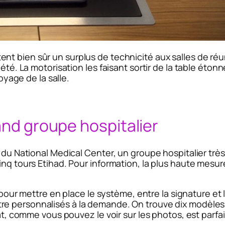
nt bien sûr un surplus de technicité aux salles de réun
té. La motorisation les faisant sortir de la table étonner
toyage de la salle.
and groupe hospitalier
 du National Medical Center, un groupe hospitalier très
inq tours Etihad. Pour information, la plus haute mesu
s pour mettre en place le système, entre la signature et
re personnalisés à la demande. On trouve dix modèles
at, comme vous pouvez le voir sur les photos, est parfai