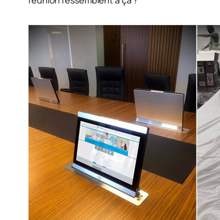
réunion ressemblent à ça ?