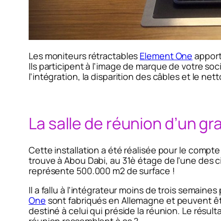
Les moniteurs rétractables
Element One
apporte
Ils participent à l’image de marque de votre socié
l’intégration, la disparition des câbles et le net
La salle de réunion d’un gr
Cette installation a été réalisée pour le compte
trouve à Abou Dabi, au 31è étage de l’une des c
représente 500.000 m2 de surface !
Il a fallu à l’intégrateur moins de trois semaine
One
sont fabriqués en Allemagne et peuvent êt
destiné à celui qui préside la réunion. Le résult