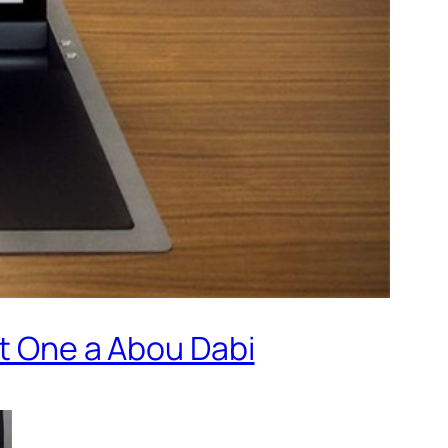
nt One a Abou Dabi