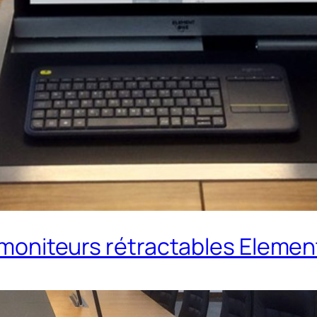
es moniteurs rétractables Eleme