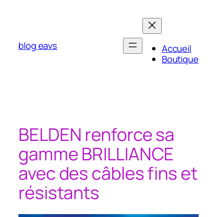
Aller
au
contenu
blog eavs
Accueil
Boutique
BELDEN renforce sa
gamme BRILLIANCE
avec des câbles fins et
résistants