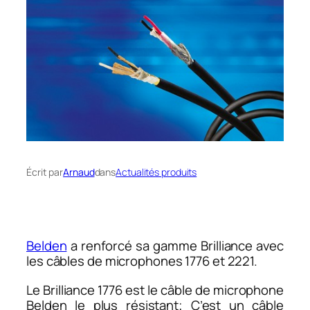
Écrit par
Arnaud
dans
Actualités produits
Belden
a renforcé sa gamme Brilliance avec
les câbles de microphones 1776 et 2221.
Le Brilliance 1776 est le câble de microphone
Belden le plus résistant; C’est un câble