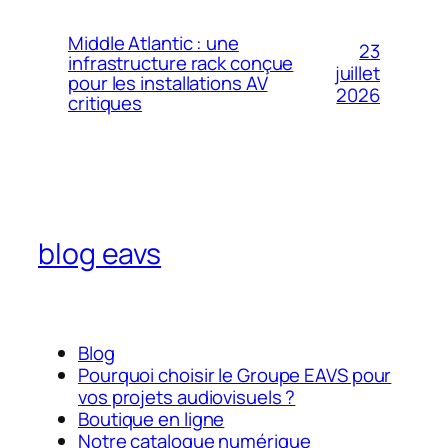
Middle Atlantic : une
23
infrastructure rack conçue
juillet
pour les installations AV
2026
critiques
blog eavs
Blog
Pourquoi choisir le Groupe EAVS pour
vos projets audiovisuels ?
Boutique en ligne
Notre catalogue numérique