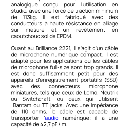
analogique conçu pour l’utilisation en
studio, avec une force de traction minimum
de 113kg. Il est fabriqué avec des
conducteurs à haute résistance en alliage
sur mesure et un revêtement en
caoutchouc solide EPDM.
Quant au Brilliance 2221, il s’agit d’un câble
de microphone numérique compact. Il est
adapté pour les applications où les câbles
de microphone full-size sont trop grands. Il
est donc suffisamment petit pour des
appareils d’enregistrement portatifs (SSD)
avec des connecteurs microphone
miniatures, tels que ceux de Lemo, Neutrik
ou Switchcraft, ou ceux qui utilisent
Bantam ou TT jacks. Avec une impédance
de 110 ohms, le câble est capable de
transporter l’
audio
numérique; il a une
capacité de 42,7 pF / m.