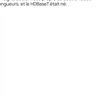
ongueurs, et le HDBaseT était né.