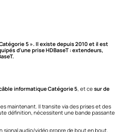
égorie 5 ». Il existe depuis 2010 et il est
équipés d’une prise HDBaseT : extendeurs,
BaseT.
 câble informatique Catégorie 5
, et ce
sur de
maintenant. Il transite via des prises et des
aute définition, nécessitent une bande passante
 signal audio/vidéo propre de bout en bout.