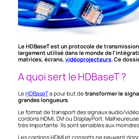
Le HDBaseT est un protocole de transmission m
largement utilisé dans le monde de l’intégrat
matrices, écrans,
vidéoprojecteurs
. Ce dossie
A quoi sert le HDBaseT ?
Le
HDBaseT
a pour but de
transformer le signa
grandes longueurs
.
Le format de transport des signaux audio/vidéo
cordons HDMI, DVI ou DisplayPort. Malheureusem
très importante. Ils sont sensibles aux moindre
Les cordons HDMI et consorts ne peuvent donc 