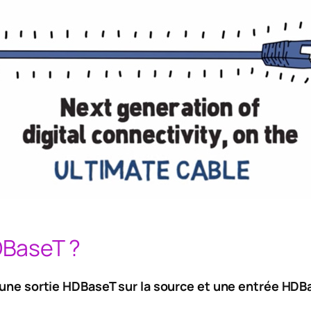
DBaseT ?
une sortie HDBaseT sur la source et une entrée HDBa