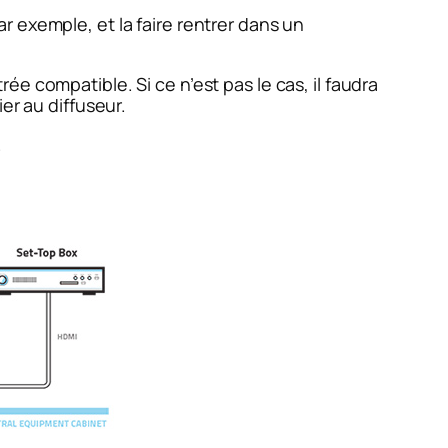
 exemple, et la faire rentrer dans un
ée compatible. Si ce n’est pas le cas, il faudra
er au diffuseur.
.