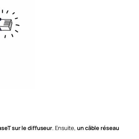
seT sur le diffuseur
. Ensuite,
un câble réseau