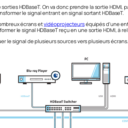
orties HDBaseT. On va donc prendre la sortie HDMI, par
nsformer le signal entrant en signal sortant HDBaseT.
 nombreux écrans et
vidéoprojecteurs
équipés d’une entr
ormer le signal HDBaseT reçu en une sortie HDMI, à reli
uer le signal de plusieurs sources vers plusieurs écrans