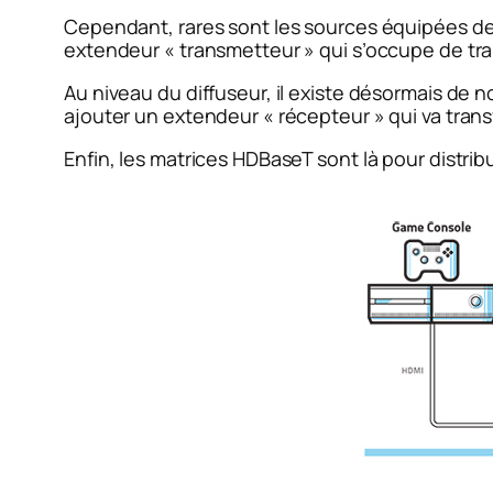
Cependant, rares sont les sources équipées de s
extendeur « transmetteur » qui s’occupe de tra
Au niveau du diffuseur, il existe désormais de
ajouter un extendeur « récepteur » qui va transf
Enfin, les matrices HDBaseT sont là pour distrib