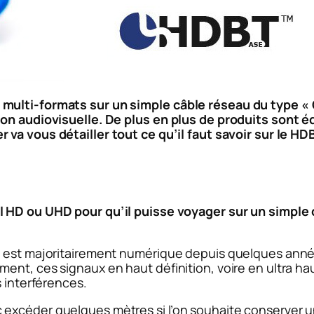
ulti-formats sur un simple câble réseau du type « Cat
ion audiovisuelle. De plus en plus de produits sont 
r va vous détailler tout ce qu’il faut savoir sur le HD
l HD ou UHD pour qu’il puisse voyager sur un simple
 est majoritairement numérique depuis quelques années 
ent, ces signaux en haut définition, voire en ultra h
s interférences.
excéder quelques mètres si l’on souhaite conserver un