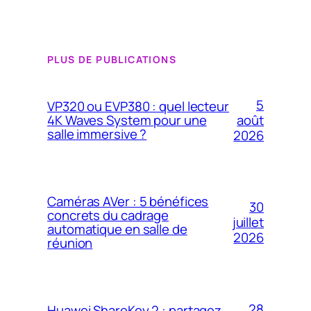
PLUS DE PUBLICATIONS
5
VP320 ou EVP380 : quel lecteur
4K Waves System pour une
août
salle immersive ?
2026
Caméras AVer : 5 bénéfices
30
concrets du cadrage
juillet
automatique en salle de
2026
réunion
28
Huawei ShareKey 2 : partagez