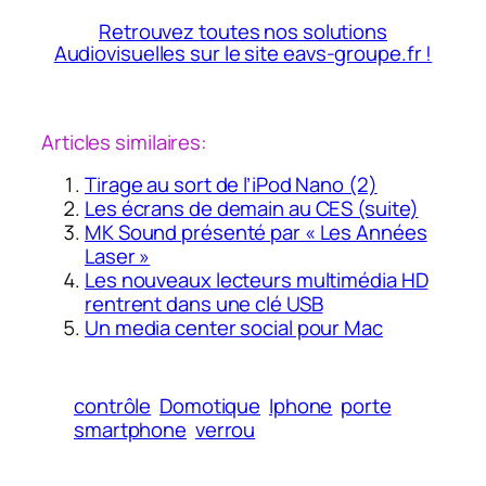
Retrouvez toutes nos solutions
Audiovisuelles sur le site eavs-groupe.fr !
Articles similaires:
Tirage au sort de l’iPod Nano (2)
Les écrans de demain au CES (suite)
MK Sound présenté par « Les Années
Laser »
Les nouveaux lecteurs multimédia HD
rentrent dans une clé USB
Un media center social pour Mac
contrôle
Domotique
Iphone
porte
smartphone
verrou