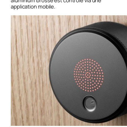
aluminium brossé est contrôlé via une
application mobile.