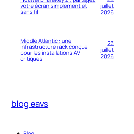
votre écran simplement et
juillet
sans fil
2026
Middle Atlantic : une
23
infrastructure rack conçue
juillet
pour les installations AV
2026
critiques
blog eavs
Blog