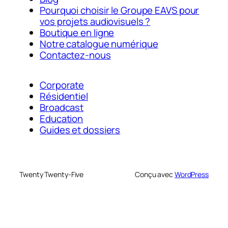
Pourquoi choisir le Groupe EAVS pour
vos projets audiovisuels ?
Boutique en ligne
Notre catalogue numérique
Contactez-nous
Corporate
Résidentiel
Broadcast
Education
Guides et dossiers
Twenty Twenty-Five
Conçu avec
WordPress