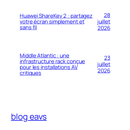
28
Huawei ShareKey 2 : partagez
votre écran simplement et
juillet
sans fil
2026
Middle Atlantic : une
23
infrastructure rack conçue
juillet
pour les installations AV
2026
critiques
blog eavs