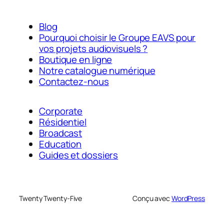
Blog
Pourquoi choisir le Groupe EAVS pour
vos projets audiovisuels ?
Boutique en ligne
Notre catalogue numérique
Contactez-nous
Corporate
Résidentiel
Broadcast
Education
Guides et dossiers
Twenty Twenty-Five
Conçu avec
WordPress