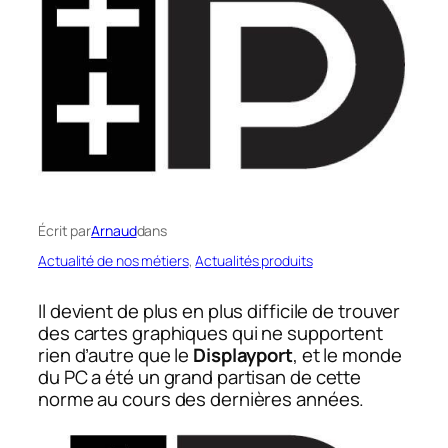
Écrit par
Arnaud
dans
Actualité de nos métiers
, 
Actualités produits
Il devient de plus en plus difficile de trouver
des cartes graphiques qui ne supportent
rien d’autre que le
Displayport
, et le monde
du PC a été un grand partisan de cette
norme au cours des dernières années.