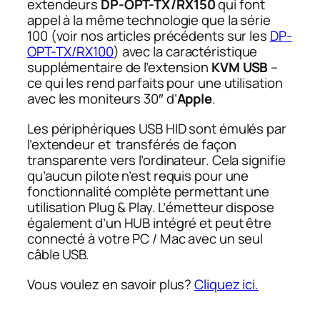
extendeurs
DP-OPT-TX/RX150
qui font
appel à la même technologie que la série
100
(voir nos articles précédents sur les
DP-
OPT-TX/RX100
)
avec la caractéristique
supplémentaire de l’extension
KVM USB
–
ce qui les rend parfaits pour une utilisation
avec les moniteurs 30″ d’
Apple
.
Les périphériques USB HID sont émulés par
l’extendeur et transférés de façon
transparente vers l’ordinateur. Cela signifie
qu’aucun pilote n’est requis pour une
fonctionnalité complète permettant une
utilisation Plug & Play. L’émetteur dispose
également d’un HUB intégré et peut être
connecté à votre PC / Mac avec un seul
câble USB.
Vous voulez en savoir plus?
Cliquez ici.