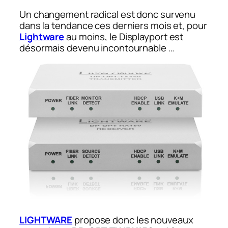
Un changement radical est donc survenu
dans la tendance ces derniers mois et, pour
Lightware
au moins, le Displayport est
désormais devenu incontournable …
LIGHTWARE
propose donc les nouveaux