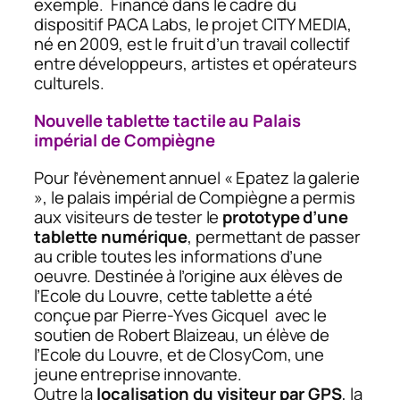
exemple. Financé dans le cadre du
dispositif PACA Labs, le projet CITY MEDIA,
né en 2009, est le fruit d’un travail collectif
entre développeurs, artistes et opérateurs
culturels.
Nouvelle tablette tactile au Palais
impérial de Compiègne
Pour l’évènement annuel « Epatez la galerie
», le palais impérial de Compiègne a permis
aux visiteurs de tester le
prototype d’une
tablette numérique
, permettant de passer
au crible toutes les informations d’une
oeuvre. Destinée à l’origine aux élèves de
l’Ecole du Louvre, cette tablette a été
conçue par Pierre-Yves Gicquel avec le
soutien de Robert Blaizeau, un élève de
l’Ecole du Louvre, et de ClosyCom, une
jeune entreprise innovante.
Outre la
localisation du visiteur par GPS
, la