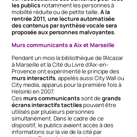
les publics
notamment les personnes à
mobilité réduite ou de petite taille.
A la
rentrée 2011, une lecture automatisée
des contenus par synthèse vocale sera
proposée aux personnes malvoyantes
.
Murs communicants a Aix et Marseille
Pendant un mois la
bibliothèque de l’Alcazar
à Marseille et
la Cité du Livre
d’Aix-en-
Provence ont expérimenté le principe des
murs interactifs
, appelés aussi City Wall ou
City media, apparus pour la première fois à
Helsinki en 2007.
Ces
murs communicants
sont de
grands
écrans interactifs tactiles
pouvant être
utilisés par plusieurs personnes
simultanément. Dans le cadre de ce
dispositif, le publics avaient accès à des
informations sur la vie de la cité par