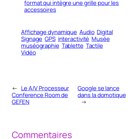
format qui intègre une grille pour les
accessoires
Affichage dynamique
Audio
Digital
Signage
GPS
interactivité
Musée
muséographie
Tablette
Tactile
Vidéo
←
Le A/V Processeur
Google se lance
Conference Room de
dans la domotique
GEFEN
→
Commentaires