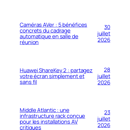
Caméras AVer : 5 bénéfices
30
concrets du cadrage
juillet
automatique en salle de
2026
réunion
28
Huawei ShareKey 2 : partagez
votre écran simplement et
juillet
sans fil
2026
Middle Atlantic : une
23
infrastructure rack conçue
juillet
pour les installations AV
2026
critiques