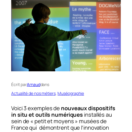
Écrit par
Arnaud
dans
Actualité de nos métiers
, 
Muséographie
Voici 3 exemples de
nouveaux dispositifs
in situ et outils numériques
installés au
sein de « petit et moyens » musées de
France qui démontrent que l’innovation