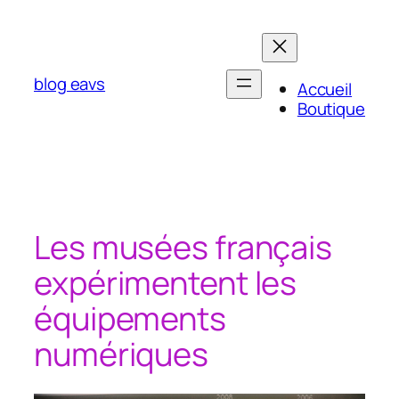
Aller
au
contenu
blog eavs
Accueil
Boutique
Les musées français
expérimentent les
équipements
numériques