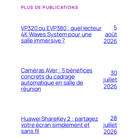
PLUS DE PUBLICATIONS
5
VP320 ou EVP380 : quel lecteur
4K Waves System pour une
août
salle immersive ?
2026
Caméras AVer : 5 bénéfices
30
concrets du cadrage
juillet
automatique en salle de
2026
réunion
28
Huawei ShareKey 2 : partagez
votre écran simplement et
juillet
sans fil
2026