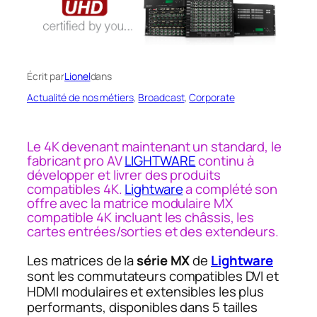
Écrit par
Lionel
dans
Actualité de nos métiers
, 
Broadcast
, 
Corporate
Le 4K devenant maintenant un standard, le
fabricant pro AV
LIGHTWARE
continu à
développer et livrer des produits
compatibles 4K.
Lightware
a complété son
offre avec la matrice modulaire MX
compatible 4K incluant les châssis, les
cartes entrées/sorties et des extendeurs.
Les matrices de la
série MX
de
Lightware
sont les commutateurs compatibles DVI et
HDMI modulaires et extensibles les plus
performants, disponibles dans 5 tailles