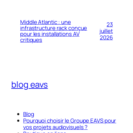
Middle Atlantic : une
23
infrastructure rack conçue
juillet
pour les installations AV
2026
critiques
blog eavs
Blog
Pourquoi choisir le Groupe EAVS pour
vos projets audiovisuels ?