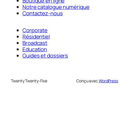
Boutique en ligne
Notre catalogue numérique
Contactez-nous
Corporate
Résidentiel
Broadcast
Education
Guides et dossiers
Twenty Twenty-Five
Conçu avec
WordPress