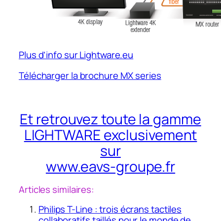
Plus d’info sur Lightware.eu
Télécharger la brochure MX series
Et retrouvez toute la gamme
LIGHTWARE exclusivement
sur
www.eavs-groupe.fr
Articles similaires:
Philips T-Line : trois écrans tactiles
collaboratifs taillés pour le monde de