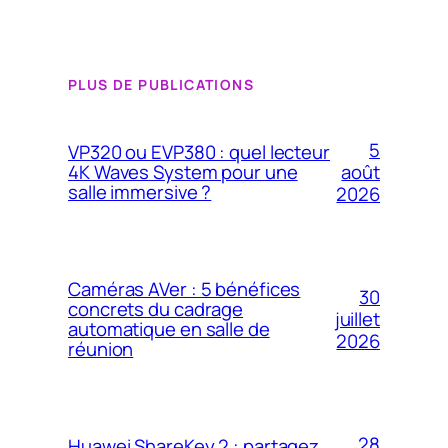
PLUS DE PUBLICATIONS
5
VP320 ou EVP380 : quel lecteur
4K Waves System pour une
août
salle immersive ?
2026
Caméras AVer : 5 bénéfices
30
concrets du cadrage
juillet
automatique en salle de
2026
réunion
28
Huawei ShareKey 2 : partagez