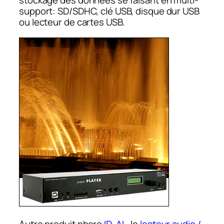
stockage des données se faisant en multi-
support: SD/SDHC, clé USB, disque dur USB
ou lecteur de cartes USB.