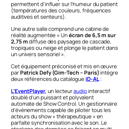
permettent d’influer sur l’humeur du patient
(températures des couleurs, fréquences
auditives et senteurs).
Une autre salle comprend une cabine de
réalité augmentée « Un
écran de 6,5 m sur
2,75 m
diffuse des paysages de cascade,
tropiques ou neige et plonge le patient dans
un univers sensoriel ».
Cet équipement préconisé et mis en œuvre
par
Patrick Defy (Gim-Tech – Paris)
intègre
deux références du catalogue
ID-AL
:
L’EventPlayer
,
un lecteur
audio
interactif
doublé d’un puissant et polyvalent
automate de Show Control. Un gestionnaire
d’événements capable de piloter tous les
acteurs du show « thérapeutique » en
parfaite synchronisation avec le son. Le