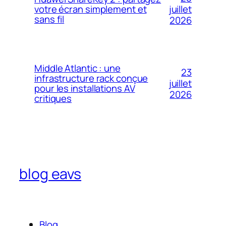
votre écran simplement et
juillet
sans fil
2026
Middle Atlantic : une
23
infrastructure rack conçue
juillet
pour les installations AV
2026
critiques
blog eavs
Blog