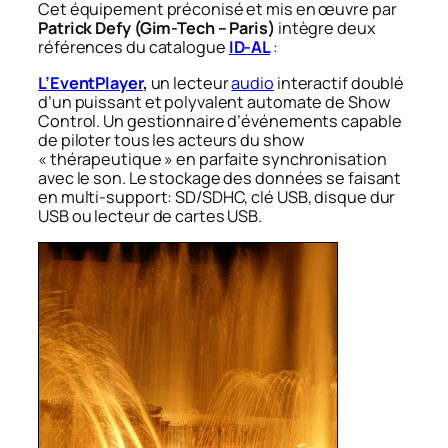
Cet équipement préconisé et mis en œuvre par
Patrick Defy (Gim-Tech – Paris)
intègre deux
références du catalogue
ID-AL
:
L’EventPlayer
,
un lecteur
audio
interactif doublé
d’un puissant et polyvalent automate de Show
Control. Un gestionnaire d’événements capable
de piloter tous les acteurs du show
« thérapeutique » en parfaite synchronisation
avec le son. Le stockage des données se faisant
en multi-support: SD/SDHC, clé USB, disque dur
USB ou lecteur de cartes USB.