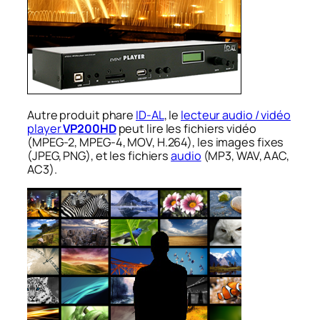
Autre produit phare
ID-AL
, le
lecteur audio / vidéo
player
VP200HD
peut lire les fichiers vidéo
(MPEG-2, MPEG-4, MOV, H.264), les images fixes
(JPEG, PNG), et les fichiers
audio
(MP3, WAV, AAC,
AC3).