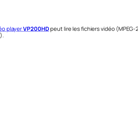
déo player
VP200HD
peut lire les fichiers vidéo (MPEG-
).