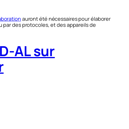
aboration
auront été nécessaires pour élaborer
au par des protocoles, et des appareils de
D-AL sur
r