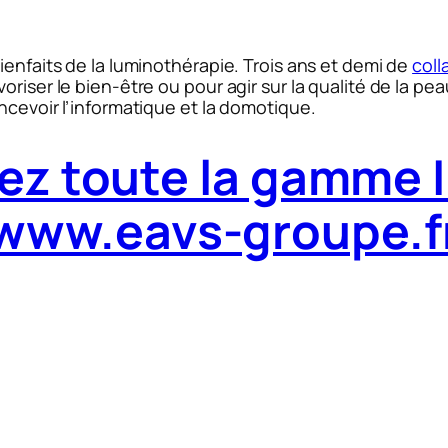
ienfaits de la luminothérapie. Trois ans et demi de
coll
riser le bien-être ou pour agir sur la qualité de la pe
ncevoir l’informatique et la domotique.
ez toute la gamme I
www.eavs-groupe.f