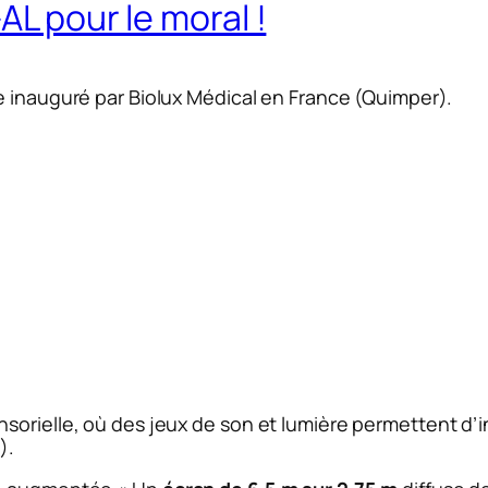
AL pour le moral !
e inauguré par Biolux Médical en France (Quimper).
sorielle, où des jeux de son et lumière permettent d’i
).