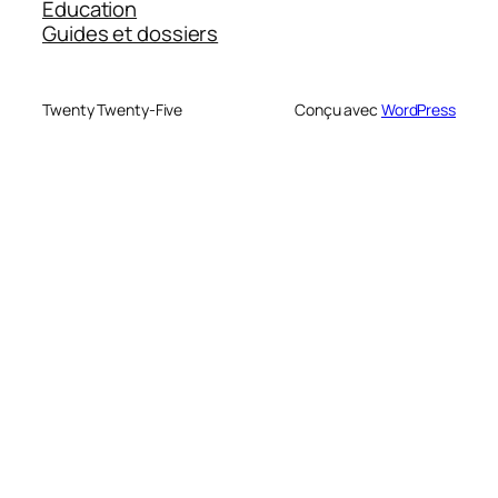
Education
Guides et dossiers
Twenty Twenty-Five
Conçu avec
WordPress