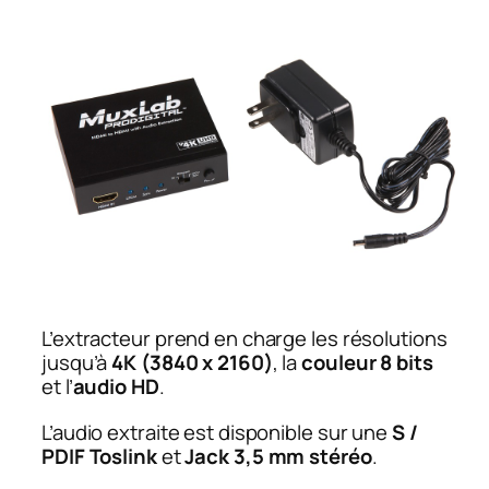
L’extracteur prend en charge les résolutions
jusqu’à
4K (3840 x 2160)
, la
couleur 8 bits
et l’
audio HD
.
L’audio extraite est disponible sur une
S /
PDIF Toslink
et
Jack 3,5 mm stéréo
.