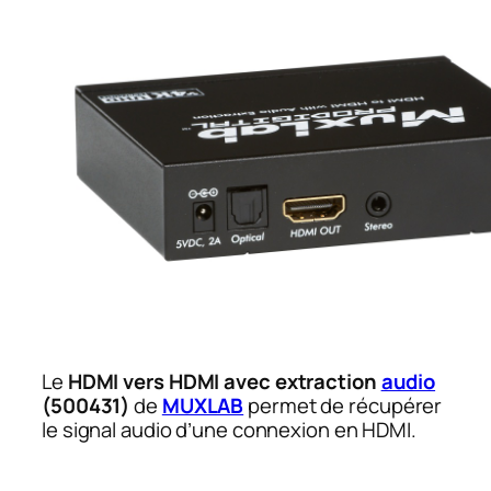
Le
HDMI vers HDMI avec extraction
audio
(500431)
de
MUXLAB
permet de récupérer
le signal audio d’une connexion en HDMI.