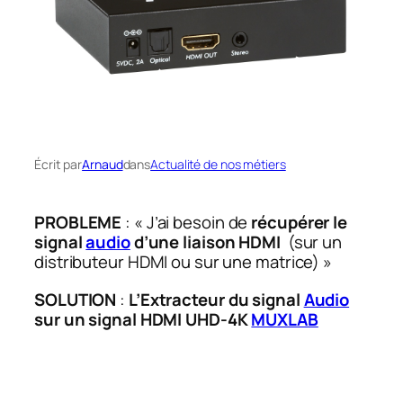
Écrit par
Arnaud
dans
Actualité de nos métiers
PROBLEME
: « J’ai besoin de
récupérer le
signal
audio
d’une liaison HDMI
(sur un
distributeur HDMI ou sur une matrice) »
SOLUTION
:
L’Extracteur du signal
Audio
sur un signal HDMI UHD-4K
MUXLAB