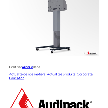
Écrit par
Arnaud
dans
Actualité de nos métiers
, 
Actualités produits
, 
Corporate
, 
Education