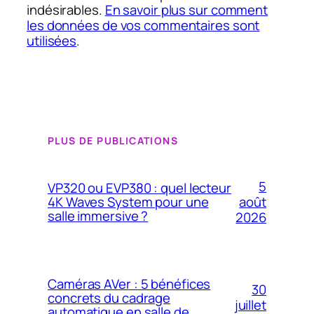
indésirables.
En savoir plus sur comment
les données de vos commentaires sont
utilisées
.
PLUS DE PUBLICATIONS
5
VP320 ou EVP380 : quel lecteur
4K Waves System pour une
août
salle immersive ?
2026
Caméras AVer : 5 bénéfices
30
concrets du cadrage
juillet
automatique en salle de