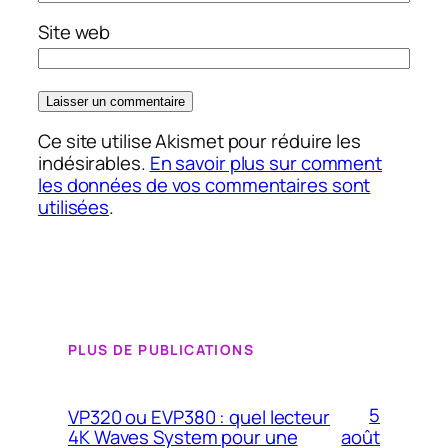
Site web
Ce site utilise Akismet pour réduire les
indésirables.
En savoir plus sur comment
les données de vos commentaires sont
utilisées
.
PLUS DE PUBLICATIONS
5
VP320 ou EVP380 : quel lecteur
4K Waves System pour une
août