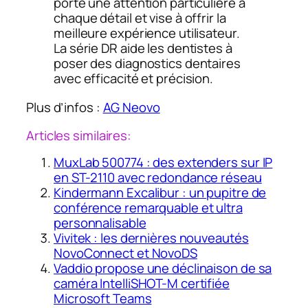
porte une attention particulière à
chaque détail et vise à offrir la
meilleure expérience utilisateur.
La série DR aide les dentistes à
poser des diagnostics dentaires
avec efficacité et précision.
Plus d’infos :
AG Neovo
Articles similaires:
MuxLab 500774 : des extenders sur IP
en ST-2110 avec redondance réseau
Kindermann Excalibur : un pupitre de
conférence remarquable et ultra
personnalisable
Vivitek : les dernières nouveautés
NovoConnect et NovoDS
Vaddio propose une déclinaison de sa
caméra IntelliSHOT-M certifiée
Microsoft Teams