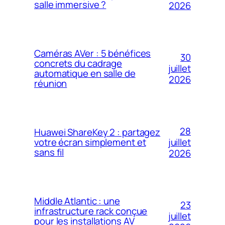
salle immersive ?
2026
Caméras AVer : 5 bénéfices
30
concrets du cadrage
juillet
automatique en salle de
2026
réunion
28
Huawei ShareKey 2 : partagez
votre écran simplement et
juillet
sans fil
2026
Middle Atlantic : une
23
infrastructure rack conçue
juillet
pour les installations AV