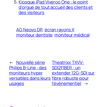
Kiosque iPad Viveroo One : le point
d’orgue de tout accueil des clients et
des visiteurs
AG Neovo DR
écran rayons X
moniteur dentiste
moniteur médical
←
Nouvelle série
Theatrixx TXVV-
Philips B-Line : des
SDI2FIBER : un
moniteurs hyper
extender 12G-SDI sur
versatiles dans leurs
fibre robuste pour
usages
l’événementiel
→