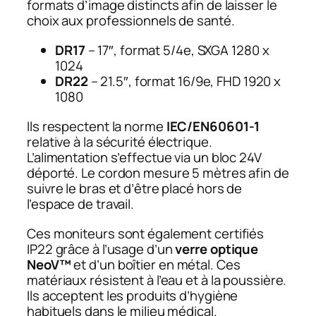
formats d’image distincts afin de laisser le
choix aux professionnels de santé.
DR17
– 17″, format 5/4e, SXGA 1280 x
1024
DR22
– 21.5″, format 16/9e, FHD 1920 x
1080
Ils respectent la norme
IEC/EN60601-1
relative à la sécurité électrique.
L’alimentation s’effectue via un bloc 24V
déporté. Le cordon mesure 5 mètres afin de
suivre le bras et d’être placé hors de
l’espace de travail.
Ces moniteurs sont également certifiés
IP22 grâce à l’usage d’un
verre optique
NeoV™
et d’un boîtier en métal. Ces
matériaux résistent à l’eau et à la poussière.
Ils acceptent les produits d’hygiène
habituels dans le milieu médical.