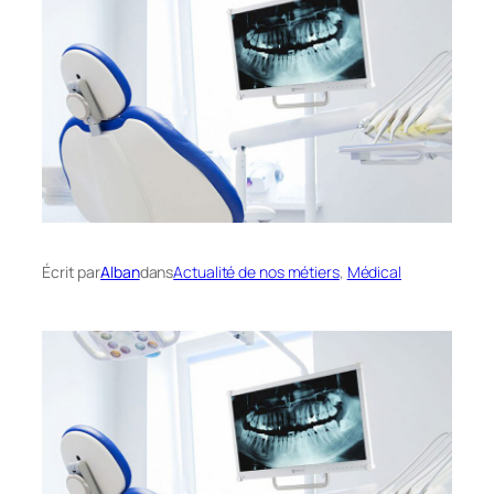
Écrit par
Alban
dans
Actualité de nos métiers
, 
Médical