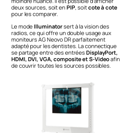
moindre nuance. Il est possible d’afficher
deux sources, soit en
PIP
, soit
cote à cote
pour les comparer.
Le mode
Illuminator
sert à la vision des
radios, ce qui offre un double usage aux
moniteurs AG Neovo DR parfaitement
adapté pour les dentistes. La connectique
se partage entre des entrées
DisplayPort,
HDMI, DVI, VGA, composite et S-Video
afin
de couvrir toutes les sources possibles.