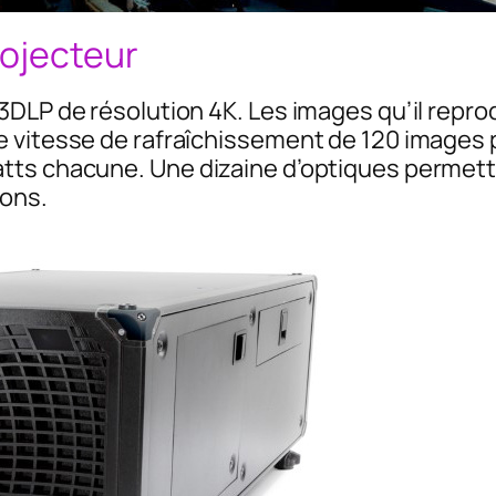
ojecteur
DLP de résolution 4K. Les images qu’il reprod
e vitesse de rafraîchissement de 120 images
tts chacune. Une dizaine d’optiques permett
ions.