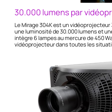
30.000 lumens par vidéopr
Le Mirage 304K est un vidéoprojecteur 3
une luminosité de 30.000 lumens et un
intègre 6 lampes au mercure de 450 Wa
vidéoprojecteur dans toutes les situat