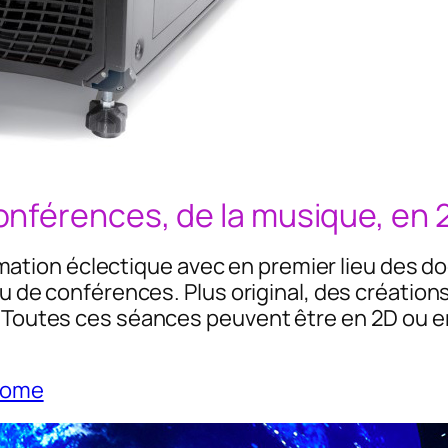
nférences, de la musique, en 
ion éclectique avec en premier lieu des doc
ieu de conférences. Plus original, des créati
. Toutes ces séances peuvent être en 2D ou e
Dome