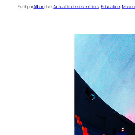
Écrit par
Alban
dans
Actualité de nos métiers
, 
Education
, 
Muséo