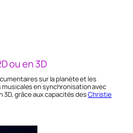
2D ou en 3D
umentaires sur la planète et les
ons musicales en synchronisation avec
n 3D, grâce aux capacités des
Christie