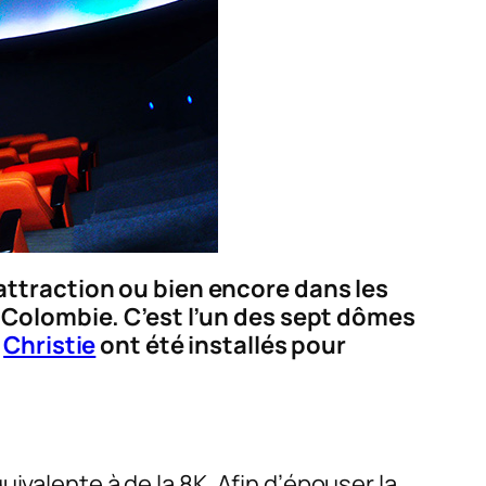
ttraction ou bien encore dans les
 Colombie. C’est l’un des sept dômes
Christie
ont été installés pour
ivalente à de la 8K. Afin d’épouser la