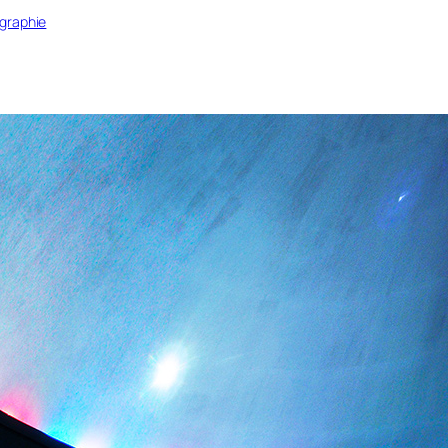
graphie