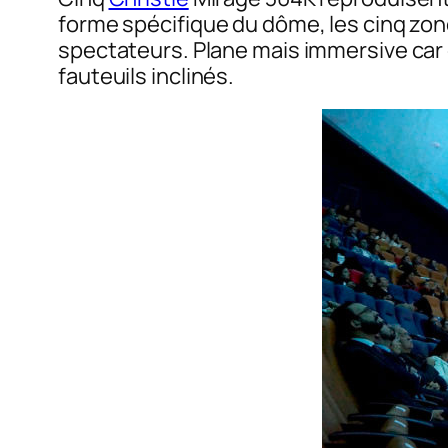
forme spécifique du dôme, les cinq zo
spectateurs. Plane mais immersive car c
fauteuils inclinés.