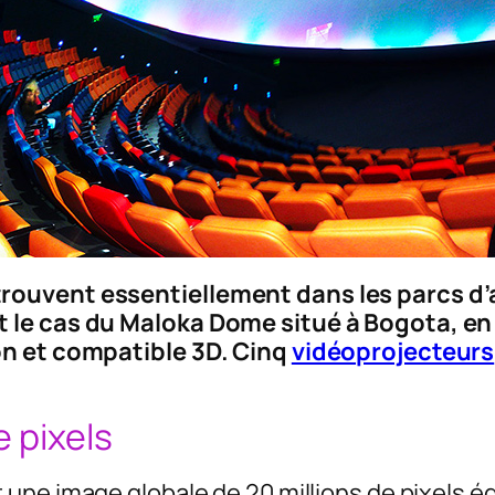
rouvent essentiellement dans les parcs d’a
 le cas du Maloka Dome situé à Bogota, en
on et compatible 3D. Cinq
vidéoprojecteurs
e pixels
ne image globale de 20 millions de pixels équ