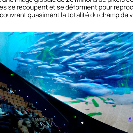
nes se recoupent et se déforment pour repro
ouvrant quasiment la totalité du champ de vis