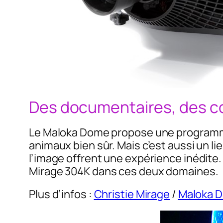
Des documentaires, des co
Le Maloka Dome propose une programmat
animaux bien sûr. Mais c’est aussi un l
l’image offrent une expérience inédite
Mirage 304K dans ces deux domaines.
Plus d’infos :
Christie Mirage
/
Maloka 