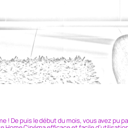
me ! De puis le début du mois, vous avez pu pa
 Home Cinéma efficace et facile d’utilisation