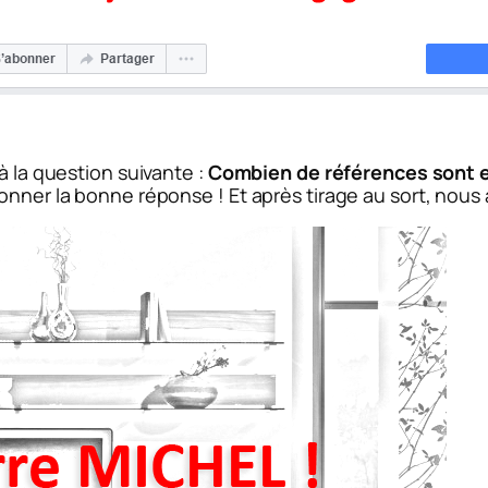
à la question suivante :
Combien de références sont e
onner la bonne réponse ! Et après tirage au sort, nous