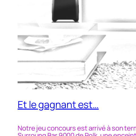
Et le gagnant est…
Notre jeu concours est arrivé à son ter
Surroung Bar 9000 de Polk, une enceinte