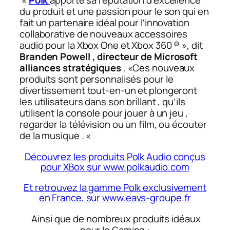
«
Polk
apporte sa réputation d’excellence
du produit et une passion pour le son qui en
fait un partenaire idéal pour l’innovation
collaborative de nouveaux accessoires
audio pour la Xbox One et Xbox 360 ® »
, dit
Branden Powell , directeur de Microsoft
alliances stratégiques
.
«Ces nouveaux
produits sont personnalisés pour le
divertissement tout-en-un et plongeront
les utilisateurs dans son brillant , qu’ils
utilisent la console pour jouer à un jeu ,
regarder la télévision ou un film, ou écouter
de la musique . «
Découvrez les produits Polk Audio conçus
pour XBox sur www.polkaudio.com
Et retrouvez la gamme Polk exclusivement
en France, sur www.eavs-groupe.fr
Ainsi que de nombreux produits idéaux