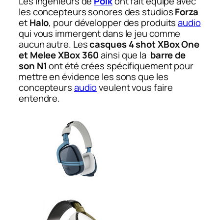
Les ingénieurs de
Polk
ont fait équipe avec
les concepteurs sonores des studios
Forza
et
Halo
, pour développer des produits
audio
qui vous immergent dans le jeu comme
aucun autre. Les
casques 4 shot XBox One
et Melee XBox 360
ainsi que la
barre de
son N1
ont été crées spécifiquement pour
mettre en évidence les sons que les
concepteurs
audio
veulent vous faire
entendre.