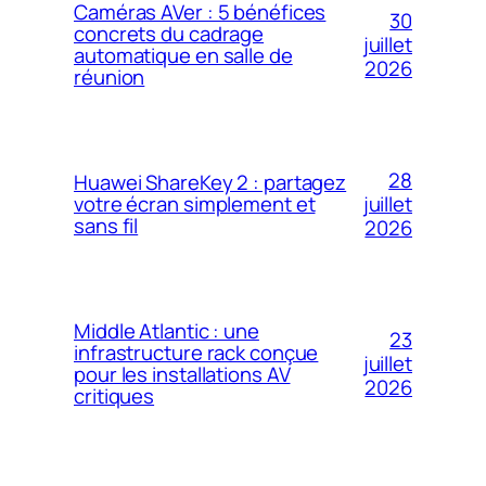
Caméras AVer : 5 bénéfices
30
concrets du cadrage
juillet
automatique en salle de
2026
réunion
28
Huawei ShareKey 2 : partagez
votre écran simplement et
juillet
sans fil
2026
Middle Atlantic : une
23
infrastructure rack conçue
juillet
pour les installations AV
2026
critiques