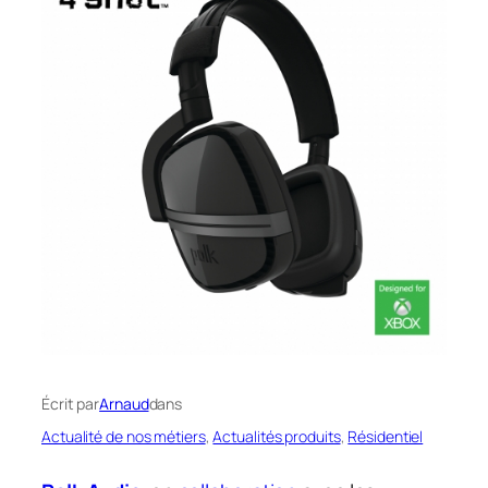
Écrit par
Arnaud
dans
Actualité de nos métiers
, 
Actualités produits
, 
Résidentiel