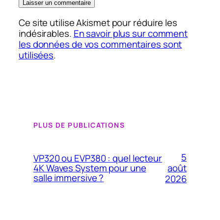
Ce site utilise Akismet pour réduire les
indésirables.
En savoir plus sur comment
les données de vos commentaires sont
utilisées
.
PLUS DE PUBLICATIONS
5
VP320 ou EVP380 : quel lecteur
4K Waves System pour une
août
salle immersive ?
2026