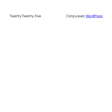
Twenty Twenty-Five
Conçu avec
WordPress