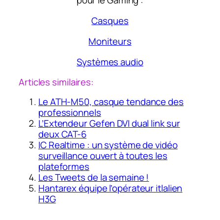
pour le Gaming :
Casques
Moniteurs
Systèmes audio
Articles similaires:
Le ATH-M50, casque tendance des
professionnels
L’Extendeur Gefen DVI dual link sur
deux CAT-6
IC Realtime : un système de vidéo
surveillance ouvert à toutes les
plateformes
Les Tweets de la semaine !
Hantarex équipe l’opérateur itlalien
H3G