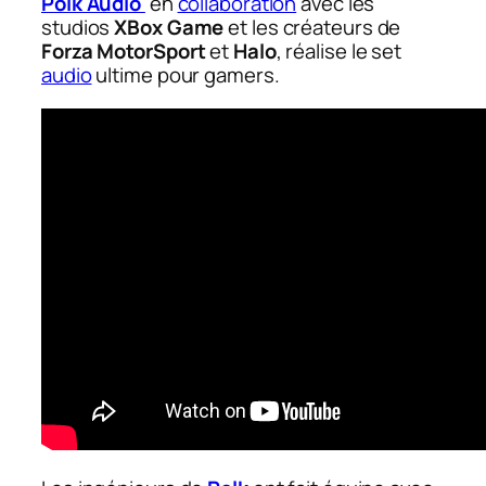
Polk Audio
en
collaboration
avec les
studios
XBox Game
et les créateurs de
Forza MotorSport
et
Halo
, réalise le set
audio
ultime pour gamers.