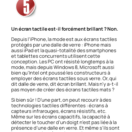
Un écran tactile est-il forcément brillant ? Non.
Depuis l’iPhone, la mode est aux écrans tactiles
protégés par une dalle de verre : iPhone mais
aussi iPad et la quasi-totalité des smartphones
et tablettes concurrents utilisent cette
conception. Les PC ont résisté longtemps à la
mode, mais depuis Windows 8, Microsoft aussi
bien qu’Intel ont poussé les constructeurs à
employer des écrans tactiles sous verre. Or, qui
dit dalle de verre, dit écran brillant. Mais n’y a-t-il
pas moyen de créer des écrans tactiles mats ?
Si bien sûr ! D’une part, on peut recourir à des
technologies tactiles différentes : écrans à
capteurs infrarouges, écrans résistifs, etc.
Même sur les écrans capacitifs, la capacité à
détecter le toucher d’un doigt n’est pas liée à la
présence d’une dalle en verre. Et même s’ils sont