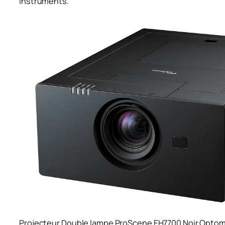
Instruments.
Projecteur Double lampe ProScene EH7700 Noir Opto