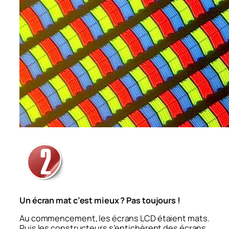
Un écran mat c’est mieux ? Pas toujours !
Au commencement, les écrans LCD étaient mats.
Puis les constructeurs s’entichèrent des écrans