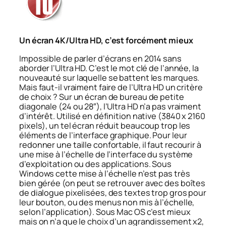
Un écran 4K/Ultra HD, c’est forcément mieux
Impossible de parler d’écrans en 2014 sans
aborder l’Ultra HD. C’est le mot clé de l’année, la
nouveauté sur laquelle se battent les marques.
Mais faut-il vraiment faire de l’Ultra HD un critère
de choix ? Sur un écran de bureau de petite
diagonale (24 ou 28″), l’Ultra HD n’a pas vraiment
d’intérêt. Utilisé en définition native (3840 x 2160
pixels), un tel écran réduit beaucoup trop les
éléments de l’interface graphique. Pour leur
redonner une taille confortable, il faut recourir à
une mise à l’échelle de l’interface du système
d’exploitation ou des applications. Sous
Windows cette mise à l’échelle n’est pas très
bien gérée (on peut se retrouver avec des boîtes
de dialogue pixelisées, des textes trop gros pour
leur bouton, ou des menus non mis à l’échelle,
selon l’application). Sous Mac OS c’est mieux
mais on n’a que le choix d’un agrandissement x2,