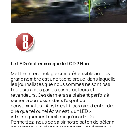
Le LED c’est mieux que le LCD ? Non.
Mettre la technologie compréhensible au plus
grand nombre est une tâche ardue, dans laquelle
les journalistes que nous sommes ne sont pas
toujours aidés par les constructeurs et
revendeurs. Ces derniers se plaisent parfois à
semer la confusion dans l’esprit du
consommateur. Ainsi n’est-il pas rare d’entendre
dire que tel ou tel écran est « un LED »,
intrinsèquement meilleur qu’un « LCD ».
Permettez-nous de saisir notre bâton de pèlerin