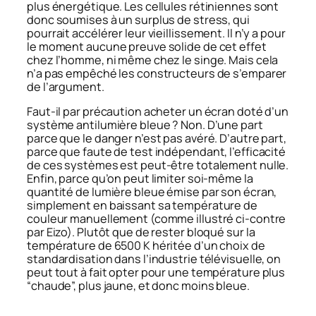
plus énergétique. Les cellules rétiniennes sont
donc soumises à un surplus de stress, qui
pourrait accélérer leur vieillissement. Il n’y a pour
le moment aucune preuve solide de cet effet
chez l’homme, ni même chez le singe. Mais cela
n’a pas empêché les constructeurs de s’emparer
de l’argument.
Faut-il par précaution acheter un écran doté d’un
système antilumière bleue ? Non. D’une part
parce que le danger n’est pas avéré. D’autre part,
parce que faute de test indépendant, l’efficacité
de ces systèmes est peut-être totalement nulle.
Enfin, parce qu’on peut limiter soi-même la
quantité de lumière bleue émise par son écran,
simplement en baissant sa température de
couleur manuellement (comme illustré ci-contre
par Eizo). Plutôt que de rester bloqué sur la
température de 6500 K héritée d’un choix de
standardisation dans l’industrie télévisuelle, on
peut tout à fait opter pour une température plus
“chaude”, plus jaune, et donc moins bleue.