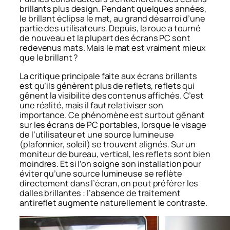
brillants plus design. Pendant quelques années,
le brillant éclipsa le mat, au grand désarroi d’une
partie des utilisateurs. Depuis, la roue a tourné
de nouveau et la plupart des écrans PC sont
redevenus mats. Mais le mat est vraiment mieux
que le brillant ?
La critique principale faite aux écrans brillants
est qu’ils génèrent plus de reflets, reflets qui
gênent la visibilité des contenus affichés. C’est
une réalité, mais il faut relativiser son
importance. Ce phénomène est surtout gênant
sur les écrans de PC portables, lorsque le visage
de l’utilisateur et une source lumineuse
(plafonnier, soleil) se trouvent alignés. Sur un
moniteur de bureau, vertical, les reflets sont bien
moindres. Et si l’on soigne son installation pour
éviter qu’une source lumineuse se reflète
directement dans l’écran, on peut préférer les
dalles brillantes : l’absence de traitement
antireflet augmente naturellement le contraste.