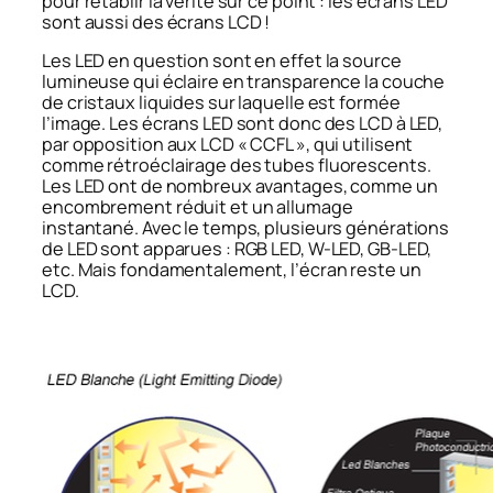
pour rétablir la vérité sur ce point : les écrans LED
sont aussi des écrans LCD !
Les LED en question sont en effet la source
lumineuse qui éclaire en transparence la couche
de cristaux liquides sur laquelle est formée
l’image. Les écrans LED sont donc des LCD à LED,
par opposition aux LCD « CCFL », qui utilisent
comme rétroéclairage des tubes fluorescents.
Les LED ont de nombreux avantages, comme un
encombrement réduit et un allumage
instantané. Avec le temps, plusieurs générations
de LED sont apparues : RGB LED, W-LED, GB-LED,
etc. Mais fondamentalement, l’écran reste un
LCD.