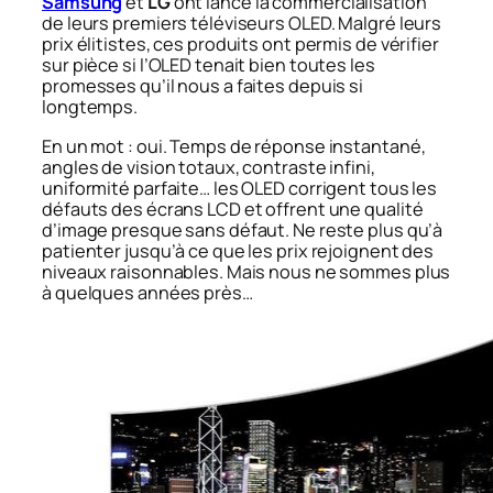
Samsung
et
LG
ont lancé la commercialisation
de leurs premiers téléviseurs OLED. Malgré leurs
prix élitistes, ces produits ont permis de vérifier
sur pièce si l’OLED tenait bien toutes les
promesses qu’il nous a faites depuis si
longtemps.
En un mot : oui. Temps de réponse instantané,
angles de vision totaux, contraste infini,
uniformité parfaite… les OLED corrigent tous les
défauts des écrans LCD et offrent une qualité
d’image presque sans défaut. Ne reste plus qu’à
patienter jusqu’à ce que les prix rejoignent des
niveaux raisonnables. Mais nous ne sommes plus
à quelques années près…