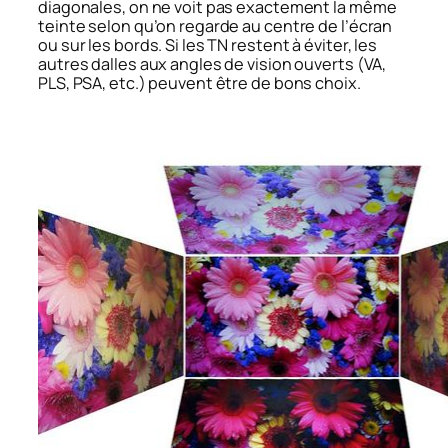
diagonales, on ne voit pas exactement la même
teinte selon qu’on regarde au centre de l’écran
ou sur les bords. Si les TN restent à éviter, les
autres dalles aux angles de vision ouverts (VA,
PLS, PSA, etc.) peuvent être de bons choix.