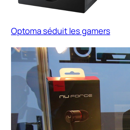
Optoma séduit les gamers