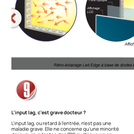
L’input lag, c’est grave docteur ?
L’
input lag
, ou retard à l’entrée, n’est pas une
maladie grave. Elle ne concerne qu’une minorité