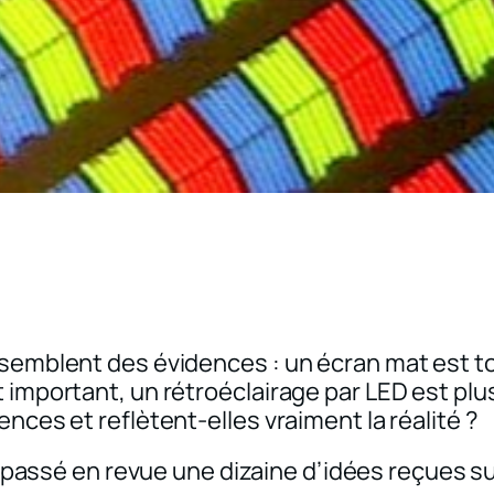
 semblent des évidences : un écran mat est to
 important, un rétroéclairage par LED est plu
nces et reflètent-elles vraiment la réalité ?
passé en revue une dizaine d’idées reçues su