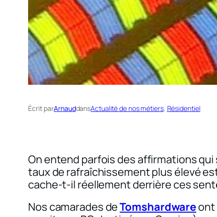
Écrit par
Arnaud
dans
Actualité de nos métiers
, 
Résidentiel
On entend parfois des affirmations qui
taux de rafraîchissement plus élevé est
cache-t-il réellement derrière ces sente
Nos camarades de
Tomshardware
ont 