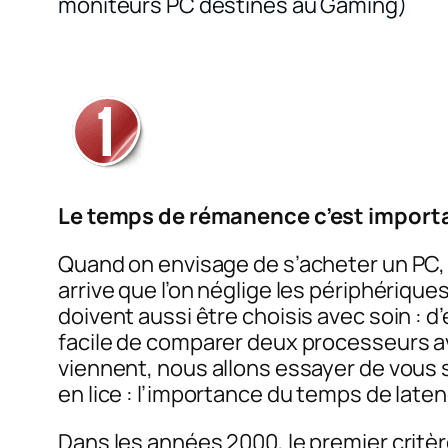
moniteurs PC destinés au Gaming)
Le temps de rémanence c’est import
Quand on envisage de s’acheter un PC, 
arrive que l’on néglige les périphérique
doivent aussi être choisis avec soin : d’
facile de comparer deux processeurs av
viennent, nous allons essayer de vous s
en lice : l’importance du temps de late
Dans les années 2000, le premier critèr