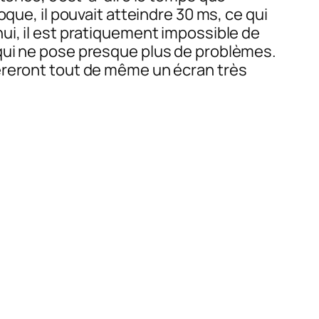
que, il pouvait atteindre 30 ms, ce qui
ui, il est pratiquement impossible de
qui ne pose presque plus de problèmes.
éreront tout de même un écran très