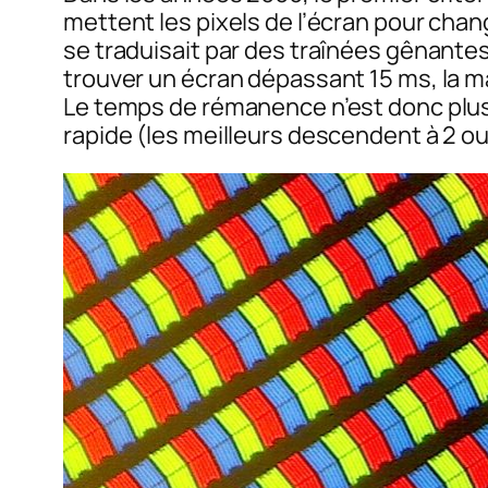
mettent les pixels de l’écran pour chang
se traduisait par des traînées gênante
trouver un écran dépassant 15 ms, la m
Le temps de rémanence n’est donc plus 
rapide (les meilleurs descendent à 2 ou