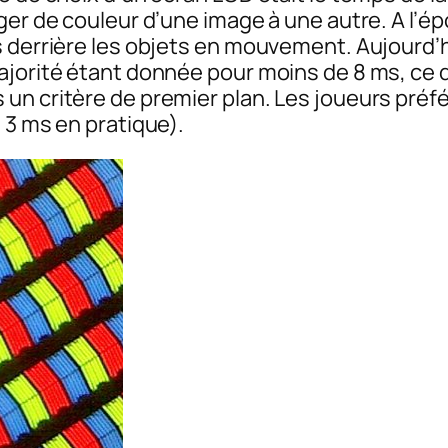
er de couleur d’une image à une autre. A l’épo
s derrière les objets en mouvement. Aujourd’h
ajorité étant donnée pour moins de 8 ms, ce 
un critère de premier plan. Les joueurs préf
 3 ms en pratique).