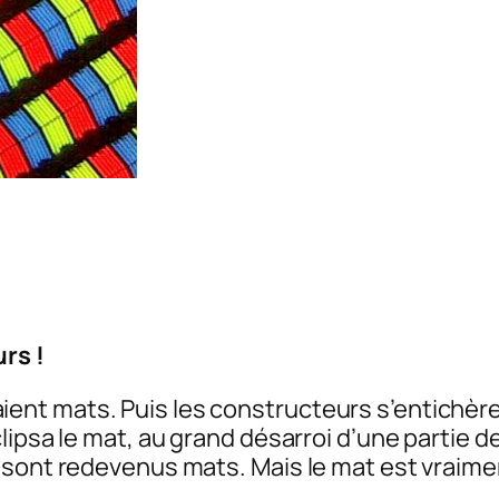
rs !
t mats. Puis les constructeurs s’entichèren
ipsa le mat, au grand désarroi d’une partie de
sont redevenus mats. Mais le mat est vraiment