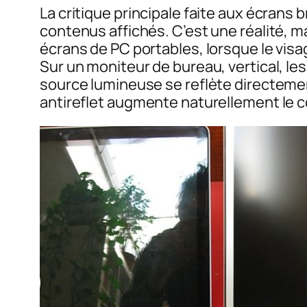
La critique principale faite aux écrans br
contenus affichés. C’est une réalité, m
écrans de PC portables, lorsque le visag
Sur un moniteur de bureau, vertical, les
source lumineuse se reflète directement
antireflet augmente naturellement le c