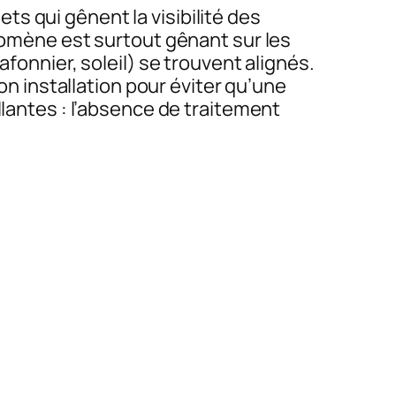
lets qui gênent la visibilité des
énomène est surtout gênant sur les
fonnier, soleil) se trouvent alignés.
son installation pour éviter qu’une
llantes : l’absence de traitement