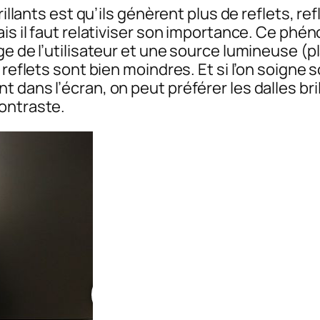
illants est qu’ils génèrent plus de reflets, ref
ais il faut relativiser son importance. Ce ph
e de l’utilisateur et une source lumineuse (pla
 reflets sont bien moindres. Et si l’on soigne 
 dans l’écran, on peut préférer les dalles bri
ontraste.