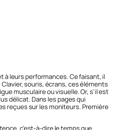
à leurs performances. Ce faisant, il
. Clavier, souris, écrans, ces éléments
gue musculaire ou visuelle. Or, s’il est
s délicat. Dans les pages qui
ées reçues sur les moniteurs. Première
atence, c’est-à-dire le temps que