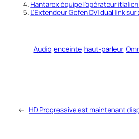
Hantarex équipe l’opérateur itlalie
L’Extendeur Gefen DVI dual link su
Audio
enceinte
haut-parleur
Omn
←
HD Progressive est maintenant disp