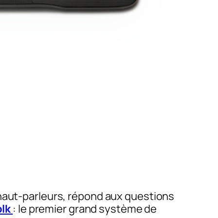
 haut-parleurs, répond aux questions
olk
: le premier grand système de