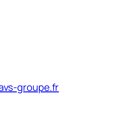
avs-groupe.fr