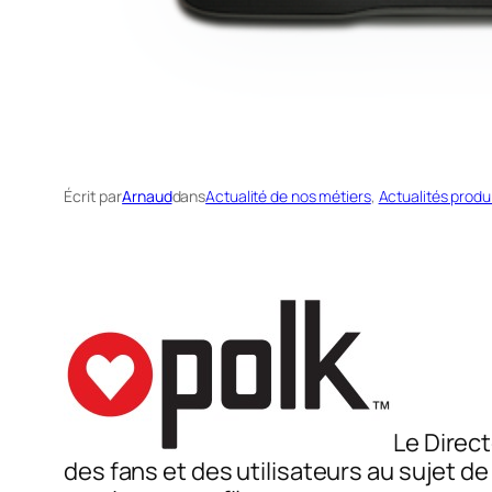
Écrit par
Arnaud
dans
Actualité de nos métiers
, 
Actualités produ
Le Direc
des fans et des utilisateurs au sujet de 