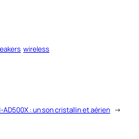
eakers
wireless
AD500X : un son cristallin et aérien
→