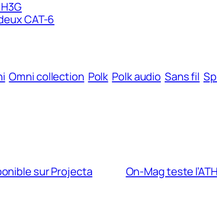
n H3G
r deux CAT-6
i
Omni collection
Polk
Polk audio
Sans fil
Sp
onible sur Projecta
On-Mag teste l’ATH-