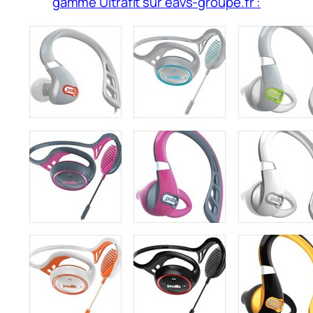
gamme Ultrafit sur eavs-groupe.fr :