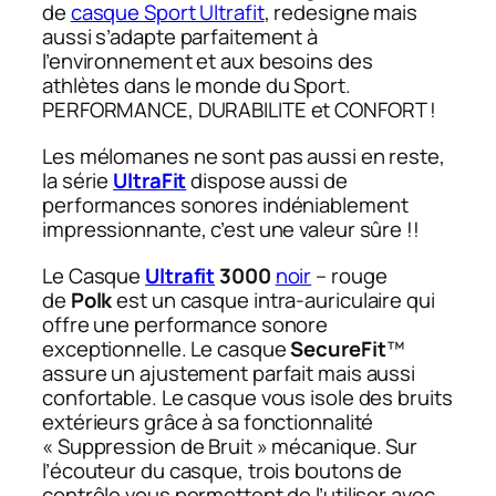
de
casque Sport Ultrafit
, redesigne mais
aussi s’adapte parfaitement à
l’environnement et aux besoins des
athlètes dans le monde du Sport.
PERFORMANCE, DURABILITE et CONFORT !
Les mélomanes ne sont pas aussi en reste,
la série
UltraFit
dispose aussi de
performances sonores indéniablement
impressionnante, c’est une valeur sûre !!
Le Casque
Ultrafit
3000
noir
– rouge
de
Polk
est un casque intra-auriculaire qui
offre une performance sonore
exceptionnelle. Le casque
SecureFit
™
assure un ajustement parfait mais aussi
confortable. Le casque vous isole des bruits
extérieurs grâce à sa fonctionnalité
« Suppression de Bruit » mécanique. Sur
l’écouteur du casque, trois boutons de
contrôle vous permettent de l’utiliser avec