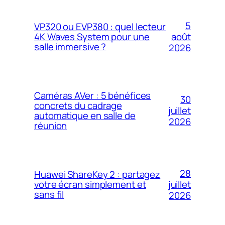
5
VP320 ou EVP380 : quel lecteur
4K Waves System pour une
août
salle immersive ?
2026
Caméras AVer : 5 bénéfices
30
concrets du cadrage
juillet
automatique en salle de
2026
réunion
28
Huawei ShareKey 2 : partagez
votre écran simplement et
juillet
sans fil
2026