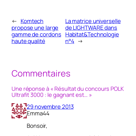
←
Komtech
La matrice universelle
propose une large
de LIGHTWARE dans
gamme de cordons
Habitat&Technologie
haute qualité
n°4
→
Commentaires
Une réponse à « Résultat du concours POLK
Ultrafit 3000 : le gagnant est… »
29 novembre 2013
Emma44
Bonsoir,