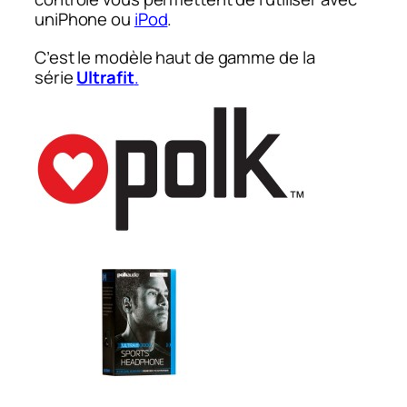
uniPhone ou
iPod
.
C’est le modèle haut de gamme de la
série
Ultrafit
.