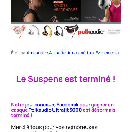
Écrit par
Arnaud
dans
Actualité de nos métiers
, 
Evénements
Le Suspens est terminé !
Notre
jeu-concours Facebook
pour gagner un
casque
Polkaudio
Ultrafit 3000
est désormais
terminé !
Merci à tous pour vos nombreuses