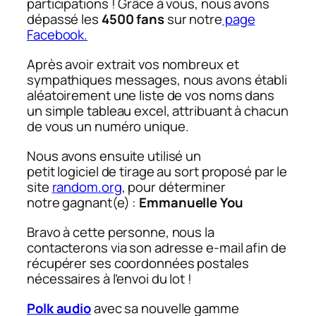
participations ! Grâce à vous, nous avons
dépassé les
4500 fans
sur notre
page
Facebook.
Après avoir extrait vos nombreux et
sympathiques messages, nous avons établi
aléatoirement une liste de vos noms dans
un simple tableau excel, attribuant à chacun
de vous un numéro unique.
Nous avons ensuite utilisé un
petit logiciel de tirage au sort proposé par le
site
random.org
, pour déterminer
notre gagnant(e) :
Emmanuelle You
Bravo à cette personne, nous la
contacterons via son adresse e-mail afin de
récupérer ses coordonnées postales
nécessaires à l’envoi du lot !
Polk audio
avec sa nouvelle gamme