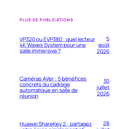
PLUS DE PUBLICATIONS
5
VP320 ou EVP380 : quel lecteur
4K Waves System pour une
août
salle immersive ?
2026
Caméras AVer : 5 bénéfices
30
concrets du cadrage
juillet
automatique en salle de
2026
réunion
28
Huawei ShareKey 2 : partagez