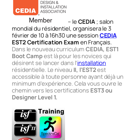
– le
CEDIA
; salon
mondial du résidentiel, organisera le 3
février de 10 à 16h30 une session
CEDIA
EST2 Certification Exam
en Français.
Dans le nouveau curriculum
CEDIA, EST1
Boot Camp
est là pour les novices qui
désirent se lancer dans l’
installation
résidentielle. Le niveau
II, l’EST2
est
accessible à toute personne ayant déjà un
minimum d’expérience. Cela vous ouvre le
chemin vers les certifications
EST3 ou
Designer Level 1.