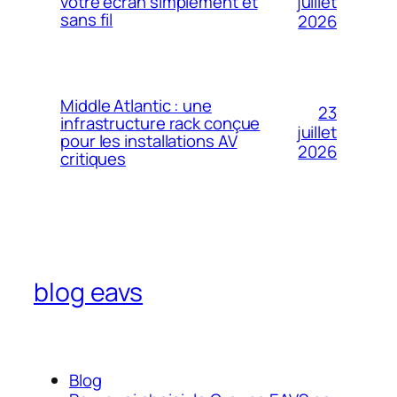
votre écran simplement et
juillet
sans fil
2026
Middle Atlantic : une
23
infrastructure rack conçue
juillet
pour les installations AV
2026
critiques
blog eavs
Blog