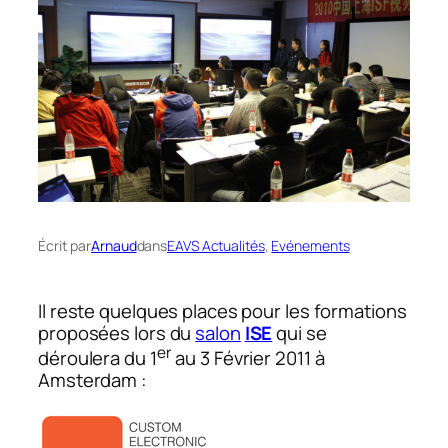
Écrit par
Arnaud
dans
EAVS Actualités
, 
Evénements
Il reste quelques places pour les formations
proposées lors du
salon
ISE
qui se
er
déroulera du 1
au 3 Février 2011 à
Amsterdam :