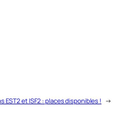
s EST2 et ISF2 : places disponibles !
→