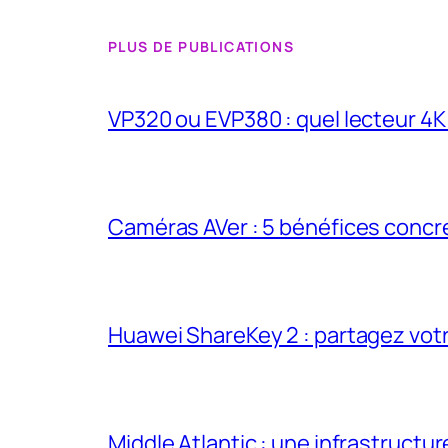
PLUS DE PUBLICATIONS
VP320 ou EVP380 : quel lecteur 4
Caméras AVer : 5 bénéfices concr
Huawei ShareKey 2 : partagez votr
Middle Atlantic : une infrastructur