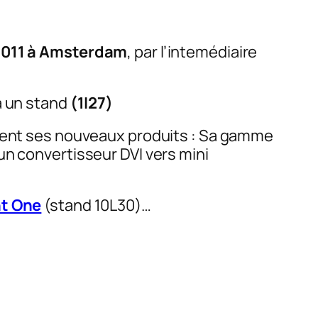
r 2011 à Amsterdam
, par l’intemédiaire
ra un stand
(1I27)
ent ses nouveaux produits : Sa gamme
un convertisseur DVI vers mini
t One
(stand 10L30)…