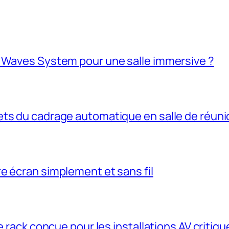
K Waves System pour une salle immersive ?
ets du cadrage automatique en salle de réuni
e écran simplement et sans fil
e rack conçue pour les installations AV critiqu