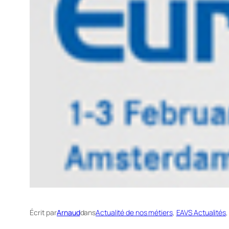
Écrit par
Arnaud
dans
Actualité de nos métiers
, 
EAVS Actualités
,