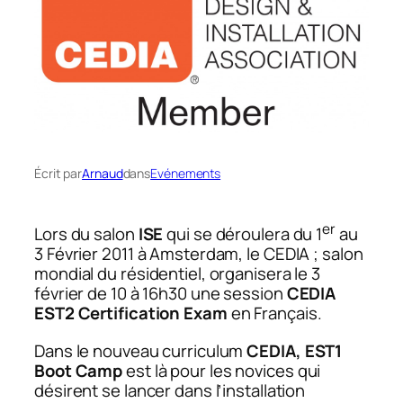
Écrit par
Arnaud
dans
Evénements
er
Lors du salon
ISE
qui se déroulera du 1
au
3 Février 2011 à Amsterdam, le CEDIA ; salon
mondial du résidentiel, organisera le 3
février de 10 à 16h30 une session
CEDIA
EST2 Certification Exam
en Français.
Dans le nouveau curriculum
CEDIA, EST1
Boot Camp
est là pour les novices qui
désirent se lancer dans l’installation