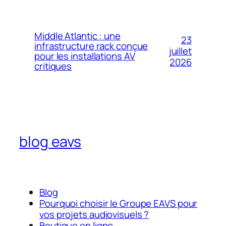
Middle Atlantic : une
23
infrastructure rack conçue
juillet
pour les installations AV
2026
critiques
blog eavs
Blog
Pourquoi choisir le Groupe EAVS pour
vos projets audiovisuels ?
Boutique en ligne