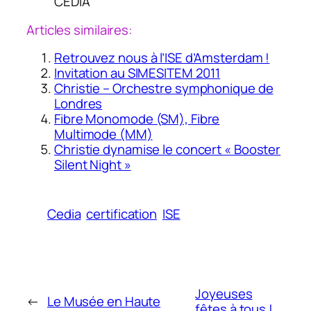
CEDIA
Articles similaires:
Retrouvez nous à l’ISE d’Amsterdam !
Invitation au SIMESITEM 2011
Christie – Orchestre symphonique de
Londres
Fibre Monomode (SM), Fibre
Multimode (MM)
Christie dynamise le concert « Booster
Silent Night »
Cedia
certification
ISE
Joyeuses
←
Le Musée en Haute
fêtes à tous !