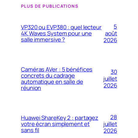
PLUS DE PUBLICATIONS
5
VP320 ou EVP380 : quel lecteur
4K Waves System pour une
août
salle immersive ?
2026
Caméras AVer : 5 bénéfices
30
concrets du cadrage
juillet
automatique en salle de
2026
réunion
28
Huawei ShareKey 2 : partagez
votre écran simplement et
juillet
sans fil
2026