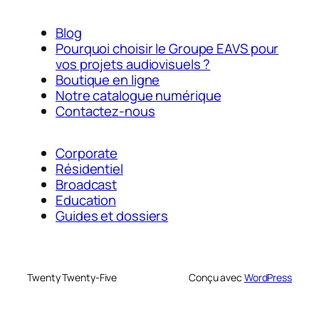
Blog
Pourquoi choisir le Groupe EAVS pour
vos projets audiovisuels ?
Boutique en ligne
Notre catalogue numérique
Contactez-nous
Corporate
Résidentiel
Broadcast
Education
Guides et dossiers
Twenty Twenty-Five
Conçu avec
WordPress