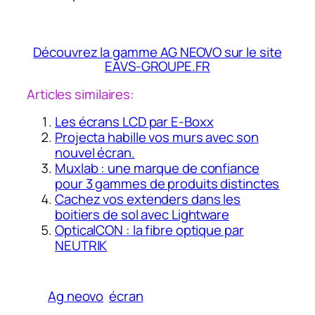
Découvrez la gamme AG NEOVO sur le site
EAVS-GROUPE.FR
Articles similaires:
Les écrans LCD par E-Boxx
Projecta habille vos murs avec son
nouvel écran.
Muxlab : une marque de confiance
pour 3 gammes de produits distinctes
Cachez vos extenders dans les
boitiers de sol avec Lightware
OpticalCON : la fibre optique par
NEUTRIK
Ag neovo
écran