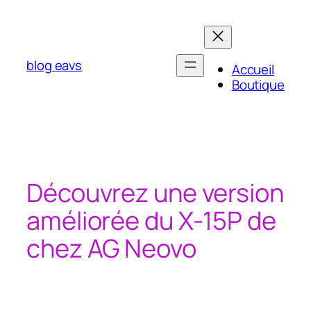
Aller
au
contenu
blog eavs
Accueil
Boutique
Découvrez une version
améliorée du X-15P de
chez AG Neovo