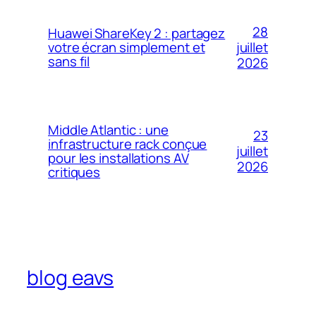
28
Huawei ShareKey 2 : partagez
votre écran simplement et
juillet
sans fil
2026
Middle Atlantic : une
23
infrastructure rack conçue
juillet
pour les installations AV
2026
critiques
blog eavs