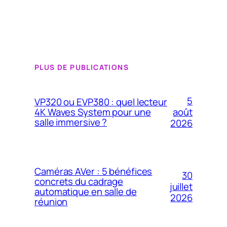
PLUS DE PUBLICATIONS
5
VP320 ou EVP380 : quel lecteur
4K Waves System pour une
août
salle immersive ?
2026
Caméras AVer : 5 bénéfices
30
concrets du cadrage
juillet
automatique en salle de
2026
réunion