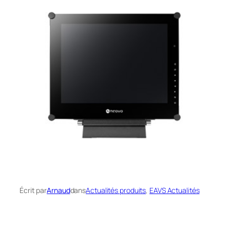
Écrit par
Arnaud
dans
Actualités produits
, 
EAVS Actualités