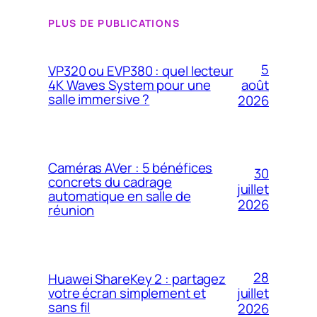
PLUS DE PUBLICATIONS
5
VP320 ou EVP380 : quel lecteur
4K Waves System pour une
août
salle immersive ?
2026
Caméras AVer : 5 bénéfices
30
concrets du cadrage
juillet
automatique en salle de
2026
réunion
28
Huawei ShareKey 2 : partagez
votre écran simplement et
juillet
sans fil
2026