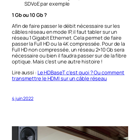
SDVoE par exemple
1 Gb ou 10 Gb ?
Afin de faire passer le débit nécessaire sur les
câbles réseau en mode IP, il faut tabler sur un
réseau 1 Gigabit Ethernet. Cela permet de faire
passer la Full HD ou la 4K compressée. Pour de la
Full HD non compressée, un réseau 2×10 Gb sera
nécessaire ou bien il faudra passer sur de la fibre
optique. Mais c’est une autre histoire !
Lire aussi :
Le HDBaseT c’est quoi ? Ou comment
transmettre le HDMI sur un câble réseau
4 juin 2022