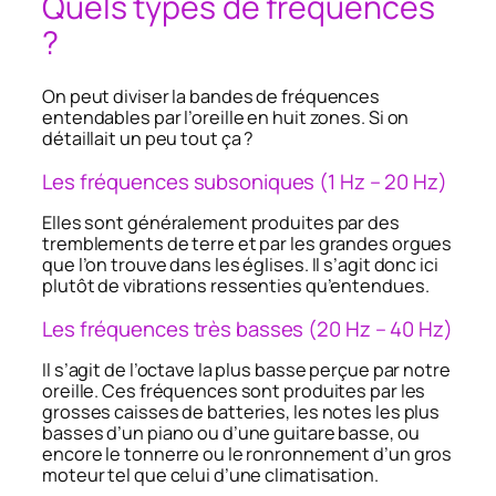
Quels types de fréquences
?
On peut diviser la bandes de fréquences
entendables par l’oreille en huit zones. Si on
détaillait un peu tout ça ?
Les fréquences subsoniques (1 Hz – 20 Hz)
Elles sont généralement produites par des
tremblements de terre et par les grandes orgues
que l’on trouve dans les églises. Il s’agit donc ici
plutôt de vibrations ressenties qu’entendues.
Les fréquences très basses (20 Hz – 40 Hz)
Il s’agit de l’octave la plus basse perçue par notre
oreille. Ces fréquences sont produites par les
grosses caisses de batteries, les notes les plus
basses d’un piano ou d’une guitare basse, ou
encore le tonnerre ou le ronronnement d’un gros
moteur tel que celui d’une climatisation.