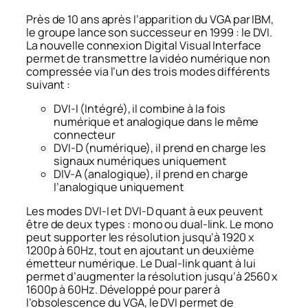
Près de 10 ans après l’apparition du VGA par IBM,
le groupe lance son successeur en 1999 : le DVI.
La nouvelle connexion
Digital Visual Interface
permet de transmettre la vidéo numérique non
compressée via l’un des trois modes différents
suivant :
DVI-I (Intégré), il combine à la fois
numérique et analogique dans le même
connecteur
DVI-D (numérique), il prend en charge les
signaux numériques uniquement
DIV-A (analogique), il prend en charge
l’analogique uniquement
Les modes DVI-I et DVI-D quant à eux peuvent
être de deux types : mono ou dual-link. Le mono
peut supporter les résolution jusqu’à 1920 x
1200p à 60Hz, tout en ajoutant un deuxième
émetteur numérique. Le Dual-link quant à lui
permet d’augmenter la résolution jusqu’à 2560 x
1600p à 60Hz. Développé pour parer à
l’obsolescence du VGA, le DVI permet de