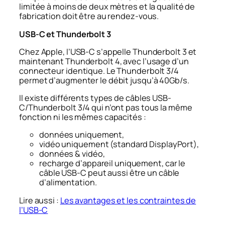
limitée à moins de deux mètres et la qualité de
fabrication doit être au rendez-vous.
USB-C et Thunderbolt 3
Chez Apple, l’USB-C s’appelle Thunderbolt 3 et
maintenant Thunderbolt 4, avec l’usage d’un
connecteur identique. Le Thunderbolt 3/4
permet d’augmenter le débit jusqu’à 40Gb/s.
Il existe différents types de câbles USB-
C/Thunderbolt 3/4 qui n’ont pas tous la même
fonction ni les mêmes capacités :
données uniquement,
vidéo uniquement (standard DisplayPort),
données & vidéo,
recharge d’appareil uniquement, car le
câble USB-C peut aussi être un câble
d’alimentation.
Lire aussi :
Les avantages et les contraintes de
l’USB-C