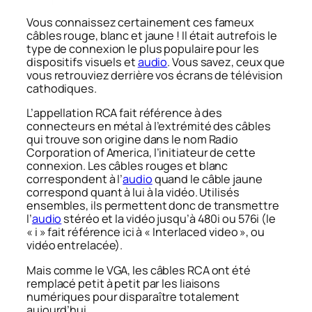
Vous connaissez certainement ces fameux
câbles rouge, blanc et jaune ! Il était autrefois le
type de connexion le plus populaire pour les
dispositifs visuels et
audio
. Vous savez, ceux que
vous retrouviez derrière vos écrans de télévision
cathodiques.
L’appellation RCA fait référence à des
connecteurs en métal à l’extrémité des câbles
qui trouve son origine dans le nom
Radio
Corporation of America
, l’initiateur de cette
connexion. Les câbles rouges et blanc
correspondent à l’
audio
quand le câble jaune
correspond quant à lui à la vidéo. Utilisés
ensembles, ils permettent donc de transmettre
l’
audio
stéréo et la vidéo jusqu’à 480i ou 576i (le
« i » fait référence ici à « Interlaced video », ou
vidéo entrelacée).
Mais comme le VGA, les câbles RCA ont été
remplacé petit à petit par les liaisons
numériques pour disparaître totalement
aujourd’hui.