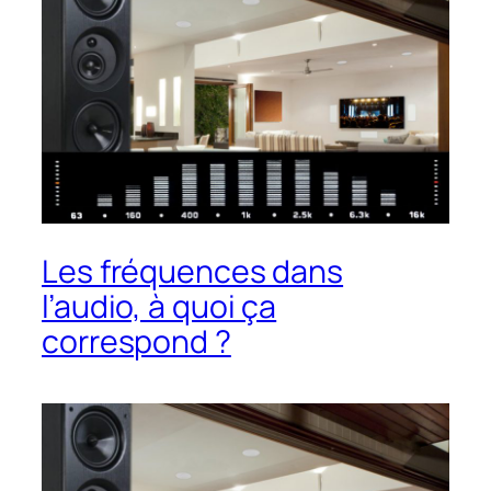
Les fréquences dans
l’audio, à quoi ça
correspond ?