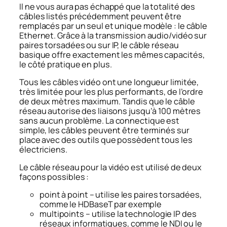
Il ne vous aura pas échappé que la totalité des
câbles listés précédemment peuvent être
remplacés par un seul et unique modèle : le câble
Ethernet. Grâce à la transmission audio/vidéo sur
paires torsadées ou sur IP, le câble réseau
basique offre exactement les mêmes capacités,
le côté pratique en plus.
Tous les câbles vidéo ont une longueur limitée,
très limitée pour les plus performants, de l’ordre
de deux mètres maximum. Tandis que le câble
réseau autorise des liaisons jusqu’à 100 mètres
sans aucun problème. La connectique est
simple, les câbles peuvent être terminés sur
place avec des outils que possèdent tous les
électriciens.
Le câble réseau pour la vidéo est utilisé de deux
façons possibles :
point à point – utilise les paires torsadées,
comme le HDBaseT par exemple
multipoints – utilise la technologie IP des
réseaux informatiques, comme le NDI ou le