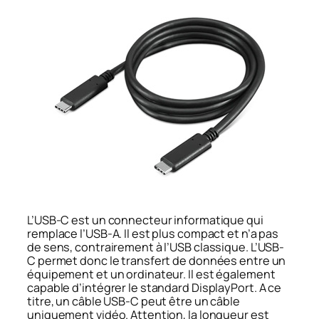
L’USB-C est un connecteur informatique qui
remplace l’USB-A. Il est plus compact et n’a pas
de sens, contrairement à l’USB classique. L’USB-
C permet donc le transfert de données entre un
équipement et un ordinateur. Il est également
capable d’intégrer le standard DisplayPort. A ce
titre, un câble USB-C peut être un câble
uniquement vidéo. Attention, la longueur est