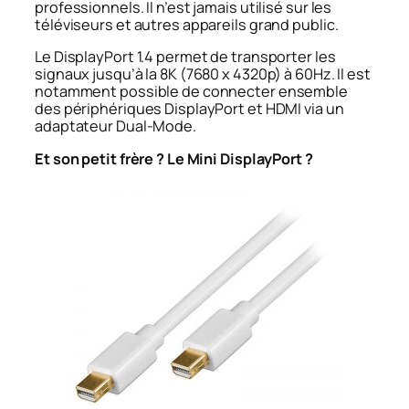
professionnels. Il n’est jamais utilisé sur les
téléviseurs et autres appareils grand public.
Le DisplayPort 1.4 permet de transporter les
signaux jusqu’à la 8K (7680 x 4320p) à 60Hz. Il est
notamment possible de connecter ensemble
des périphériques DisplayPort et HDMI via un
adaptateur Dual-Mode.
Et son petit frère ? Le Mini DisplayPort ?