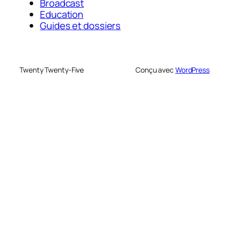
Broadcast
Education
Guides et dossiers
Twenty Twenty-Five
Conçu avec
WordPress