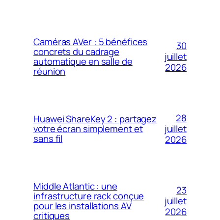
Caméras AVer : 5 bénéfices
30
concrets du cadrage
juillet
automatique en salle de
2026
réunion
28
Huawei ShareKey 2 : partagez
votre écran simplement et
juillet
sans fil
2026
Middle Atlantic : une
23
infrastructure rack conçue
juillet
pour les installations AV
2026
critiques