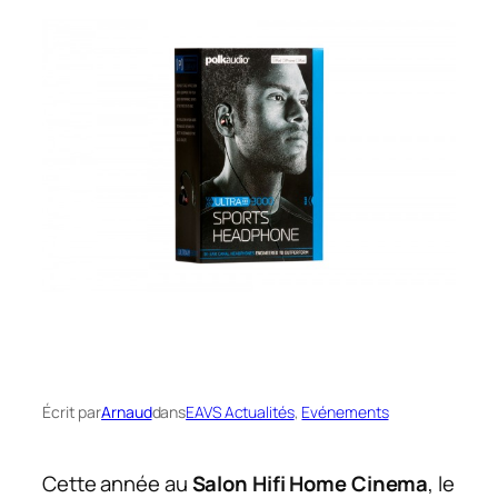
Écrit par
Arnaud
dans
EAVS Actualités
, 
Evénements
Cette année au
Salon Hifi Home Cinema
, le