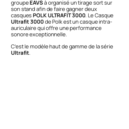
groupe
EAVS
à organisé un tirage sort sur
son stand afin de faire gagner deux
casques
POLK ULTRAFIT 3000
. Le Casque
Ultrafit 3000
de Polk est un casque intra-
auriculaire qui offre une performance
sonore exceptionnelle.
C’est le modèle haut de gamme de la série
Ultrafit
.