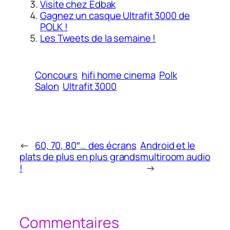
Visite chez Edbak
Gagnez un casque Ultrafit 3000 de
POLK !
Les Tweets de la semaine !
Concours
hifi home cinema
Polk
Salon
Ultrafit 3000
←
60, 70, 80″… des écrans
Android et le
plats de plus en plus grands
multiroom audio
!
→
Commentaires