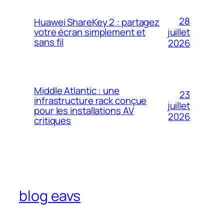
28
Huawei ShareKey 2 : partagez
votre écran simplement et
juillet
sans fil
2026
Middle Atlantic : une
23
infrastructure rack conçue
juillet
pour les installations AV
2026
critiques
blog eavs