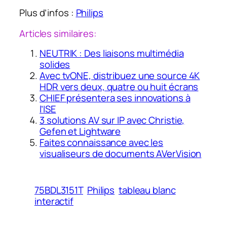
Plus d’infos :
Philips
Articles similaires:
NEUTRIK : Des liaisons multimédia
solides
Avec tvONE, distribuez une source 4K
HDR vers deux, quatre ou huit écrans
CHIEF présentera ses innovations à
l’ISE
3 solutions AV sur IP avec Christie,
Gefen et Lightware
Faites connaissance avec les
visualiseurs de documents AVerVision
75BDL3151T
Philips
tableau blanc
interactif