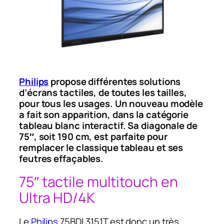
Philips
propose différentes solutions
d’écrans tactiles, de toutes les tailles,
pour tous les usages. Un nouveau modèle
a fait son apparition, dans la catégorie
tableau blanc interactif. Sa diagonale de
75″, soit 190 cm, est parfaite pour
remplacer le classique tableau et ses
feutres effaçables.
75″ tactile multitouch en
Ultra HD/4K
Le
Philips
75BDL3151T est donc un très