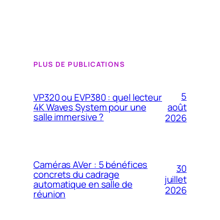
PLUS DE PUBLICATIONS
5
VP320 ou EVP380 : quel lecteur
4K Waves System pour une
août
salle immersive ?
2026
Caméras AVer : 5 bénéfices
30
concrets du cadrage
juillet
automatique en salle de
2026
réunion