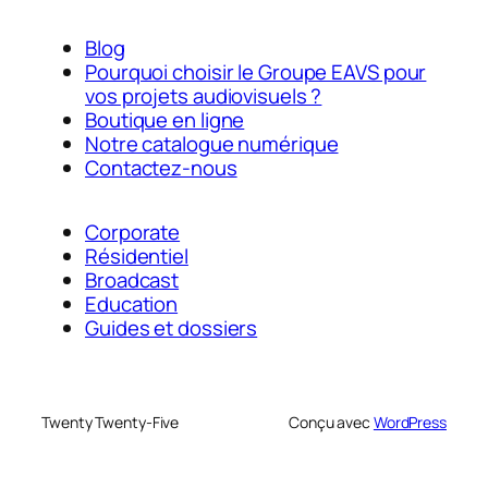
Blog
Pourquoi choisir le Groupe EAVS pour
vos projets audiovisuels ?
Boutique en ligne
Notre catalogue numérique
Contactez-nous
Corporate
Résidentiel
Broadcast
Education
Guides et dossiers
Twenty Twenty-Five
Conçu avec
WordPress