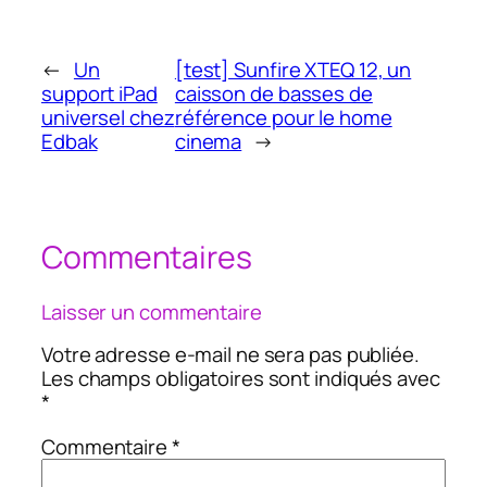
←
Un
[test] Sunfire XTEQ 12, un
support iPad
caisson de basses de
universel chez
référence pour le home
Edbak
cinema
→
Commentaires
Laisser un commentaire
Votre adresse e-mail ne sera pas publiée.
Les champs obligatoires sont indiqués avec
*
Commentaire
*