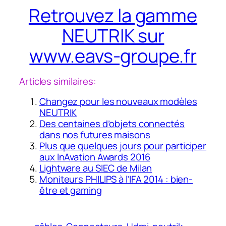
Retrouvez la gamme
NEUTRIK sur
www.eavs-groupe.fr
Articles similaires:
Changez pour les nouveaux modèles
NEUTRIK
Des centaines d’objets connectés
dans nos futures maisons
Plus que quelques jours pour participer
aux InAvation Awards 2016
Lightware au SIEC de Milan
Moniteurs PHILIPS à l’IFA 2014 : bien-
être et gaming