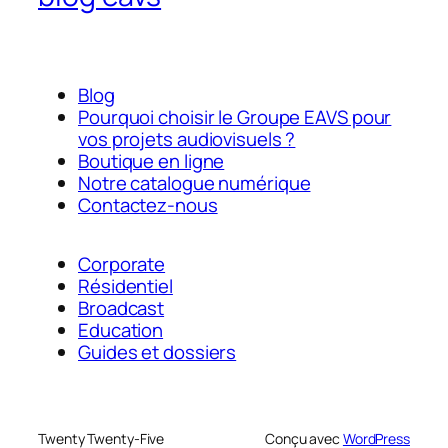
Blog
Pourquoi choisir le Groupe EAVS pour
vos projets audiovisuels ?
Boutique en ligne
Notre catalogue numérique
Contactez-nous
Corporate
Résidentiel
Broadcast
Education
Guides et dossiers
Twenty Twenty-Five
Conçu avec
WordPress