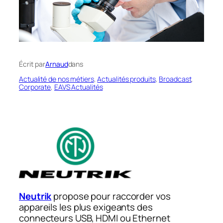
Écrit par
Arnaud
dans
Actualité de nos métiers
, 
Actualités produits
, 
Broadcast
, 
Corporate
, 
EAVS Actualités
Neutrik
propose pour raccorder vos
appareils les plus exigeants des
connecteurs USB, HDMI ou Ethernet