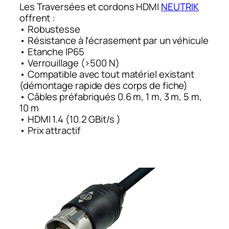
Les Traversées et cordons HDMI
NEUTRIK
offrent :
• Robustesse
• Résistance à l’écrasement par un véhicule
• Etanche IP65
• Verrouillage (>500 N)
• Compatible avec tout matériel existant
(démontage rapide des corps de fiche)
• Câbles préfabriqués 0.6 m, 1 m, 3 m, 5 m,
10 m
• HDMI 1.4 (10.2 GBit/s )
• Prix attractif