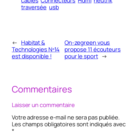
câbles
Connecteurs
Hdmi
neutrik
traversée
usb
←
Habitat &
On-zegreen vous
Technologies Nº14
propose 11 écouteurs
est disponible !
pour le sport
→
Commentaires
Laisser un commentaire
Votre adresse e-mail ne sera pas publiée.
Les champs obligatoires sont indiqués avec
*