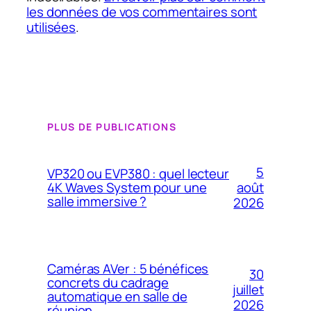
les données de vos commentaires sont
utilisées
.
PLUS DE PUBLICATIONS
5
VP320 ou EVP380 : quel lecteur
4K Waves System pour une
août
salle immersive ?
2026
Caméras AVer : 5 bénéfices
30
concrets du cadrage
juillet
automatique en salle de
2026
réunion