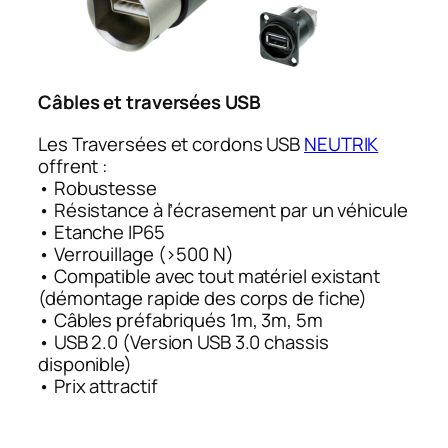
Câbles et traversées USB
Les Traversées et cordons USB
NEUTRIK
offrent :
• Robustesse
• Résistance à l’écrasement par un véhicule
• Etanche IP65
• Verrouillage (>500 N)
• Compatible avec tout matériel existant
(démontage rapide des corps de fiche)
• Câbles préfabriqués 1m, 3m, 5m
• USB 2.0 (Version USB 3.0 chassis
disponible)
• Prix attractif