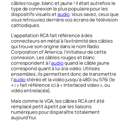
câbles rouge, blanc et jaune ! Il était autrefois le
type de connexion le plus populaire pour les
dispositifs visuels et
audio
. Vous savez, ceux que
vous retrouviez derrière vos écrans de télévision
cathodiques.
L’appellation RCA fait référence à des
connecteurs en métal à l’extrémité des câbles
qui trouve son origine dans le nom
Radio
Corporation of America
, l’initiateur de cette
connexion. Les câbles rouges et blanc
correspondent à l’
audio
quand le câble jaune
correspond quant à lui à la vidéo. Utilisés
ensembles, ils permettent donc de transmettre
l’
audio
stéréo et la vidéo jusqu’à 480i ou 576i (le
« i » fait référence ici à « Interlaced video », ou
vidéo entrelacée).
Mais comme le VGA, les câbles RCA ont été
remplacé petit à petit par les liaisons
numériques pour disparaître totalement
aujourd’hui.