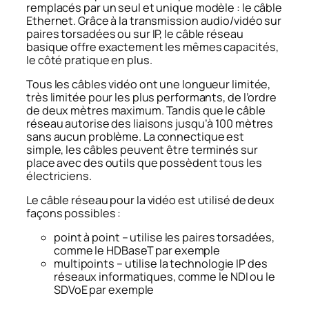
remplacés par un seul et unique modèle : le câble
Ethernet. Grâce à la transmission audio/vidéo sur
paires torsadées ou sur IP, le câble réseau
basique offre exactement les mêmes capacités,
le côté pratique en plus.
Tous les câbles vidéo ont une longueur limitée,
très limitée pour les plus performants, de l’ordre
de deux mètres maximum. Tandis que le câble
réseau autorise des liaisons jusqu’à 100 mètres
sans aucun problème. La connectique est
simple, les câbles peuvent être terminés sur
place avec des outils que possèdent tous les
électriciens.
Le câble réseau pour la vidéo est utilisé de deux
façons possibles :
point à point – utilise les paires torsadées,
comme le HDBaseT par exemple
multipoints – utilise la technologie IP des
réseaux informatiques, comme le NDI ou le
SDVoE par exemple