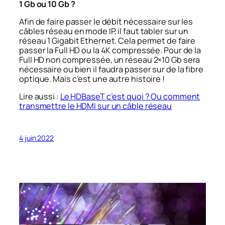
1 Gb ou 10 Gb ?
Afin de faire passer le débit nécessaire sur les
câbles réseau en mode IP, il faut tabler sur un
réseau 1 Gigabit Ethernet. Cela permet de faire
passer la Full HD ou la 4K compressée. Pour de la
Full HD non compressée, un réseau 2×10 Gb sera
nécessaire ou bien il faudra passer sur de la fibre
optique. Mais c’est une autre histoire !
Lire aussi :
Le HDBaseT c’est quoi ? Ou comment
transmettre le HDMI sur un câble réseau
4 juin 2022