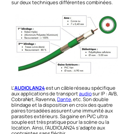
sur deux techniques différentes combinées.
L’
AUDIOLAN24
est un câble réseau spécifique
aux applications de transport
audio
sur IP : AVB,
CobraNet, Ravenna,
Dante
, etc. Son double
blindage et la disposition en croix des quatre
paires torsadées assurent une immunité aux
parasites extérieurs. Sa gaine en PVC ultra
souple est très pratique pour la scène ou la
location. Ainsi, l’AUDIOLAN24 s’adapte aux
contraintes sans fléchir.