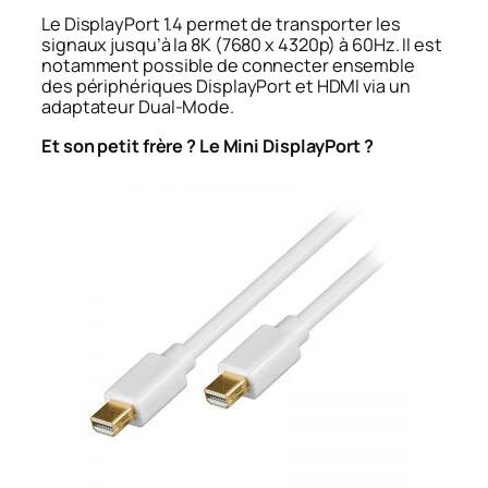
Le DisplayPort 1.4 permet de transporter les
signaux jusqu’à la 8K (7680 x 4320p) à 60Hz. Il est
notamment possible de connecter ensemble
des périphériques DisplayPort et HDMI via un
adaptateur Dual-Mode.
Et son petit frère ? Le Mini DisplayPort ?