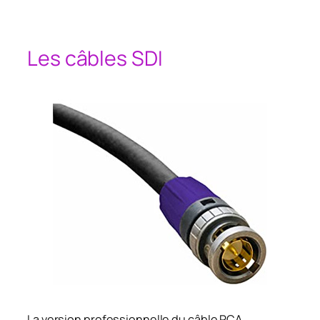
Les câbles SDI
La version professionnelle du câble RCA