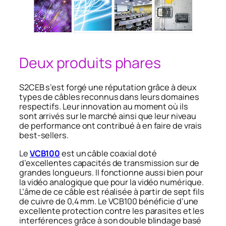
Deux produits phares
S2CEB s’est forgé une réputation grâce à deux
types de câbles reconnus dans leurs domaines
respectifs. Leur innovation au moment où ils
sont arrivés sur le marché ainsi que leur niveau
de performance ont contribué à en faire de vrais
best-sellers.
Le
VCB100
est un câble coaxial doté
d’excellentes capacités de transmission sur de
grandes longueurs. Il fonctionne aussi bien pour
la vidéo analogique que pour la vidéo numérique.
L’âme de ce câble est réalisée à partir de sept fils
de cuivre de 0,4 mm. Le VCB100 bénéficie d’une
excellente protection contre les parasites et les
interférences grâce à son double blindage basé