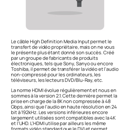
Le câble
High Definition Media Input
permet le
transfert de vidéo propriétaire, mais on ne vous
le présente plus étant donné son succès. Créé
par un groupe de fabricants de produits
électroniques, tels que Sony, Sanyo ou encore
Toshiba, il permet de transférer la vidéo et l’audio
non-compressé pour les ordinateurs, les
téléviseurs, les lecteurs DVD/Blu-Ray, etc.
La norme HDMI évolue régulièrement et nous en
sommes à la version 2.1. Cette dernière permet la
prise en charge de la 8K non compressée à 48
Gbps, ainsi que l’audio en haute résolution en 24
bit à 192kHz. Les versions inférieures encore
largement utilisées sont compatibles avec la 4K
et l’UHD. L’HDMI utilise par ailleurs les même
formats vidéo standard que le DVI et permet