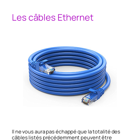
Les câbles Ethernet
Il ne vous aura pas échappé que la totalité des
câbles listés précédemment peuvent être