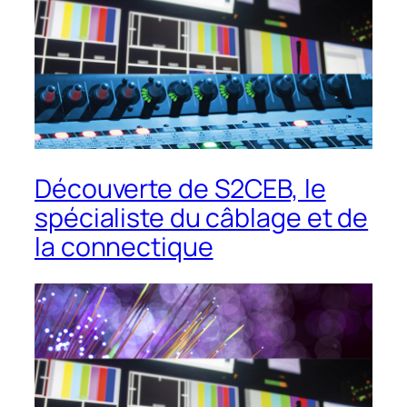
Découverte de S2CEB, le
spécialiste du câblage et de
la connectique