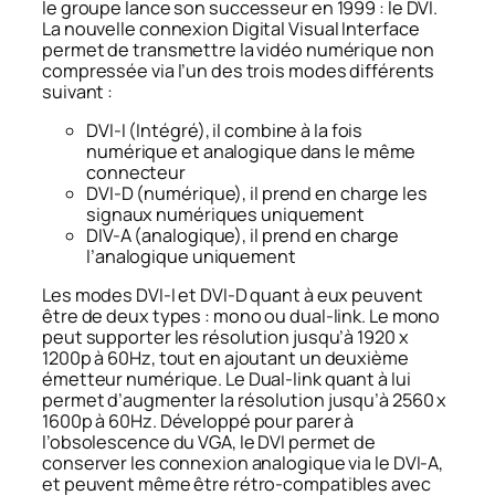
le groupe lance son successeur en 1999 : le DVI.
La nouvelle connexion
Digital Visual Interface
permet de transmettre la vidéo numérique non
compressée via l’un des trois modes différents
suivant :
DVI-I (Intégré), il combine à la fois
numérique et analogique dans le même
connecteur
DVI-D (numérique), il prend en charge les
signaux numériques uniquement
DIV-A (analogique), il prend en charge
l’analogique uniquement
Les modes DVI-I et DVI-D quant à eux peuvent
être de deux types : mono ou dual-link. Le mono
peut supporter les résolution jusqu’à 1920 x
1200p à 60Hz, tout en ajoutant un deuxième
émetteur numérique. Le Dual-link quant à lui
permet d’augmenter la résolution jusqu’à 2560 x
1600p à 60Hz. Développé pour parer à
l’obsolescence du VGA, le DVI permet de
conserver les connexion analogique via le DVI-A,
et peuvent même être rétro-compatibles avec