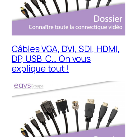
Câbles VGA, DVI, SDI, HDMI,
DP, USB-C… On vous
explique tout !