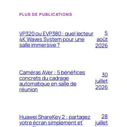
PLUS DE PUBLICATIONS
5
VP320 ou EVP380 : quel lecteur
4K Waves System pour une
août
salle immersive ?
2026
Caméras AVer : 5 bénéfices
30
concrets du cadrage
juillet
automatique en salle de
2026
réunion
28
Huawei ShareKey 2 : partagez
votre écran simplement et
juillet