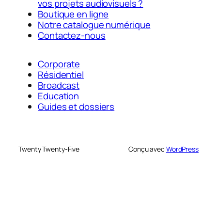
vos projets audiovisuels ?
Boutique en ligne
Notre catalogue numérique
Contactez-nous
Corporate
Résidentiel
Broadcast
Education
Guides et dossiers
Twenty Twenty-Five
Conçu avec
WordPress