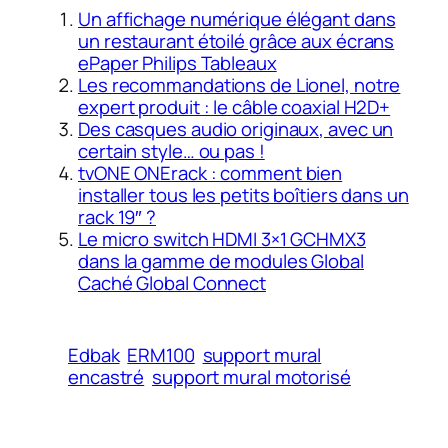
Un affichage numérique élégant dans
un restaurant étoilé grâce aux écrans
ePaper Philips Tableaux
Les recommandations de Lionel, notre
expert produit : le câble coaxial H2D+
Des casques audio originaux, avec un
certain style… ou pas !
tvONE ONErack : comment bien
installer tous les petits boîtiers dans un
rack 19″ ?
Le micro switch HDMI 3×1 GCHMX3
dans la gamme de modules Global
Caché Global Connect
Edbak
ERM100
support mural
encastré
support mural motorisé