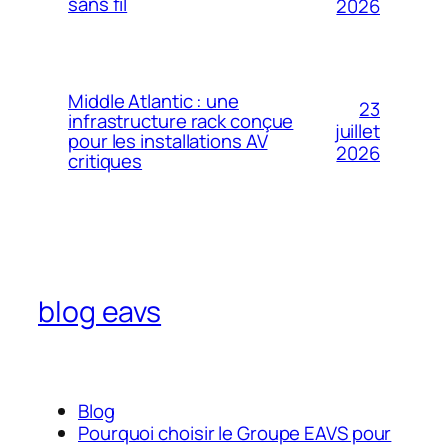
sans fil
2026
Middle Atlantic : une
23
infrastructure rack conçue
juillet
pour les installations AV
2026
critiques
blog eavs
Blog
Pourquoi choisir le Groupe EAVS pour