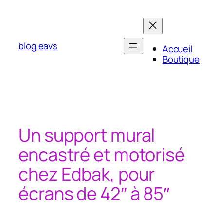
Aller
au
contenu
blog eavs
Accueil
Boutique
Un support mural
encastré et motorisé
chez Edbak, pour
écrans de 42″ à 85″