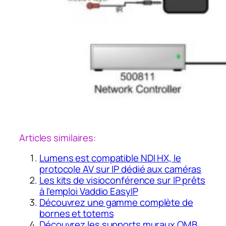
Articles similaires:
Lumens est compatible NDI HX, le
protocole AV sur IP dédié aux caméras
Les kits de visioconférence sur IP prêts
à l’emploi Vaddio EasyIP
Découvrez une gamme complète de
bornes et totems
Découvrez les supports muraux OMB