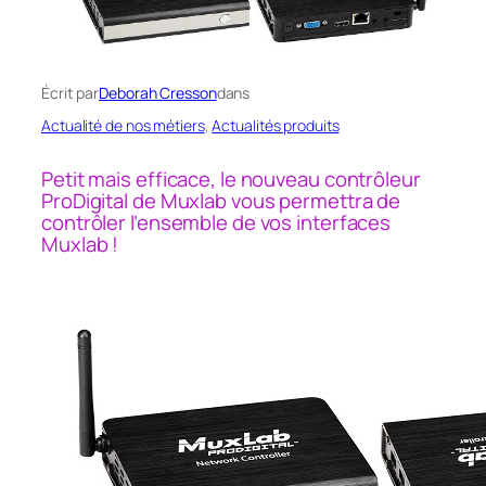
Écrit par
Deborah Cresson
dans
Actualité de nos métiers
, 
Actualités produits
Petit mais efficace, le nouveau contrôleur
ProDigital de Muxlab vous permettra de
contrôler l’ensemble de vos interfaces
Muxlab !