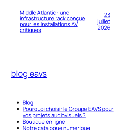
Middle Atlantic : une
23
infrastructure rack conçue
juillet
pour les installations AV
2026
critiques
blog eavs
Blog
Pourquoi choisir le Groupe EAVS pour
vos projets audiovisuels ?
Boutique en ligne
Notre catalogue numérique