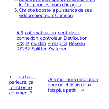
In-Out pour les murs d’images
Christie booste la puissance de ses
vidéoprojecteurs Crimson
API
automatisation
centraliser
connexion
controleur
Distribution
E/S
IP
muxlab
ProDigital
Réseau
RS232
Splitter
Switcher
←
Les haut-
Une meilleure résolution
parleurs, ça
pour un châssis deux
fonctionne
fois plus petit !
→
comment ?