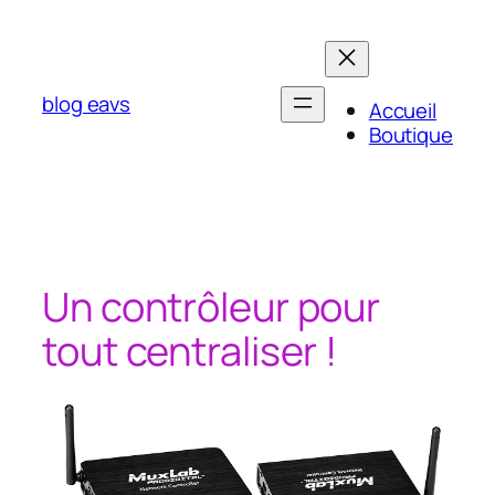
Aller
au
contenu
blog eavs
Accueil
Boutique
Un contrôleur pour
tout centraliser !