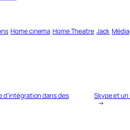
ons
Home cinema
Home Theatre
Jack
Média
 d’intégration dans des
Skype et un 
→