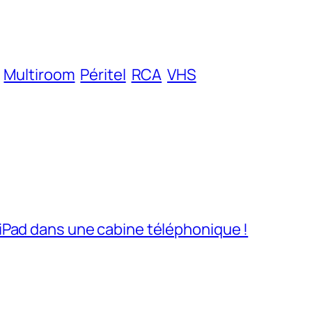
Multiroom
Péritel
RCA
VHS
iPad dans une cabine téléphonique !