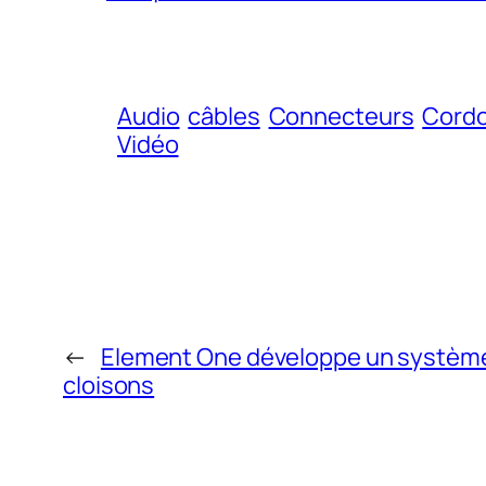
Audio
câbles
Connecteurs
Cord
Vidéo
←
Element One développe un système
cloisons