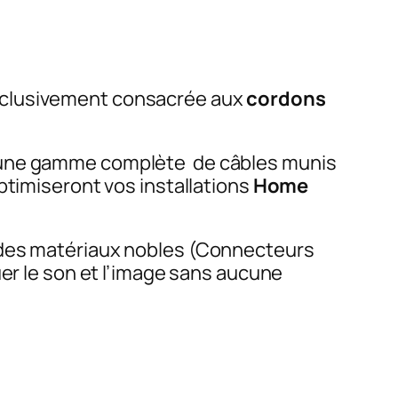
exclusivement consacrée aux
cordons
 une gamme complète de câbles munis
optimiseront vos installations
Home
 des matériaux nobles (Connecteurs
uer le son et l’image sans aucune