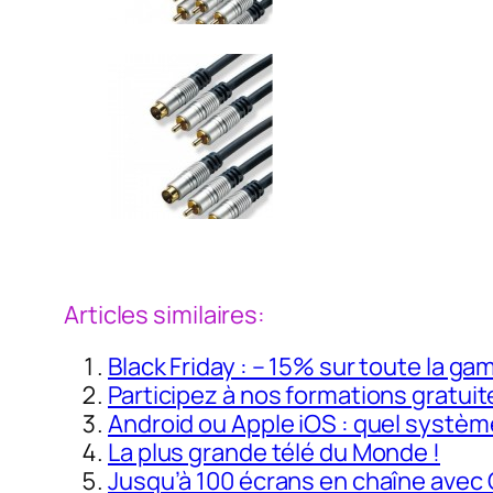
Articles similaires:
Black Friday : – 15% sur toute la g
Participez à nos formations gratu
Android ou Apple iOS : quel système
La plus grande télé du Monde !
Jusqu’à 100 écrans en chaîne avec