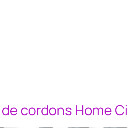
e de cordons Home 